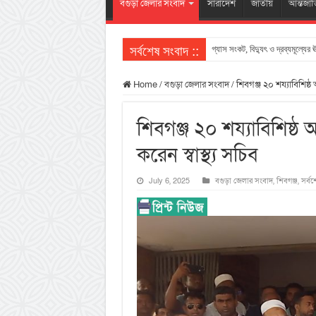
বগুড়া জেলার সংবাদ
সারাদেশ
জাতীয়
আন্তর্জা
সর্বশেষ সংবাদ ::
গ্যাস সংকট, বিদ্যুৎ ও দ্রব্যমূল্যের 
Home
/
বগুড়া জেলার সংবাদ
/
শিবগঞ্জ ২০ শয্যাবিশিষ্ঠ
শিবগঞ্জ ২০ শয্যাবিশিষ্ঠ
করেন স্বাস্থ্য সচিব
July 6, 2025
বগুড়া জেলার সংবাদ
,
শিবগঞ্জ
,
সর্বশ