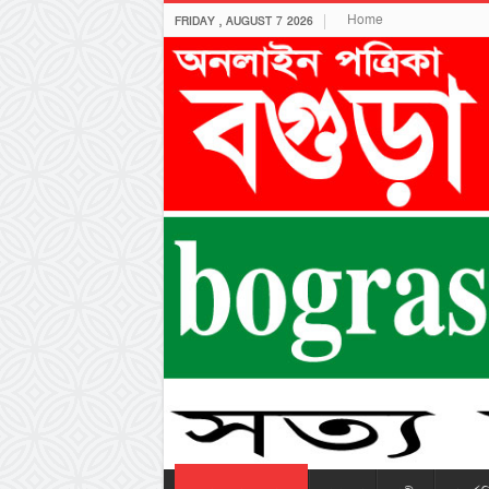
Home
FRIDAY , AUGUST 7 2026