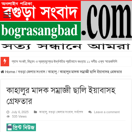
গ্যাস সংকট, বিদ্যুৎ ও দ্রব্যমূল্যের ঊর্ধ্বগতির প্রতিবাদে বগুড়ায় ১১ দলীয় এক্য স্মারকলিপি
Home
/
বগুড়া জেলার সংবাদ
/
কাহালু
/
কাহালুর মাদক সম্রাজ্ঞী ছালি ইয়াবাসহ গ্রেফতার
কাহালুর মাদক সম্রাজ্ঞী ছালি ইয়াবাসহ
গ্রেফতার
July 6, 2025
কাহালু
,
বগুড়া জেলার সংবাদ
,
সর্বশেষ
Leave a comment
535 Views