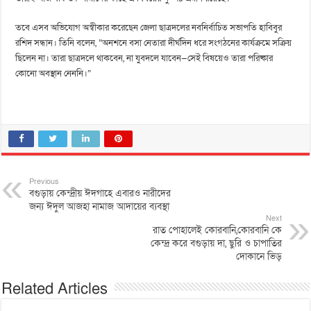
তবে এসব অভিযোগ অস্বীকার করেছেন জেলা ছাত্রদলের নবনির্বাচিত সভাপতি হাবিবুর
রশিদ সন্ধান। তিনি বলেন, “অনশনে বসা নেতারা দীর্ঘদিন ধরে সংগঠনের কার্যক্রমে সক্রিয়
ছিলেন না। তারা ছাত্রদলে থাকবেন, না যুবদলে যাবেন—সেই বিষয়েও তারা পরিষ্কার
কোনো অবস্থান নেননি।”
Previous
বগুড়ায় কেন্দ্রীয় ঈদগাহে এবারও নারীদের
জন্য ঈদুল আজহা নামাজ আদায়ের ব্যবস্থা
Next
রাত পোহালেই কোরবানি,কোরবানি কে
কেন্দ্র করে বগুড়ায় দা, ছুরি ও চাপাতির
দোকানে ভিড়
Related Articles