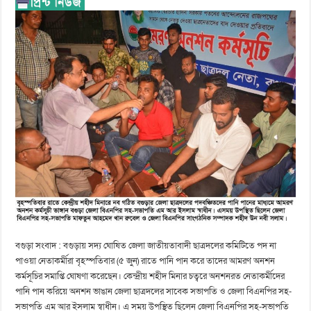
বগুড়া সংবাদ : বগুড়ায় সদ্য ঘোষিত জেলা জাতীয়তাবাদী ছাত্রদলের কমিটিতে পদ না
পাওয়া নেতাকর্মীরা বৃহস্পতিবার (৫ জুন) রাতে পানি পান করে তাদের আমরণ অনশন
কর্মসূচির সমাপ্তি ঘোষণা করেছেন। কেন্দ্রীয় শহীদ মিনার চত্বরে অনশনরত নেতাকর্মীদের
পানি পান করিয়ে অনশন ভাঙান জেলা ছাত্রদলের সাবেক সভাপতি ও জেলা বিএনপির সহ-
সভাপতি এম আর ইসলাম স্বাধীন। এ সময় উপস্থিত ছিলেন জেলা বিএনপির সহ-সভাপতি