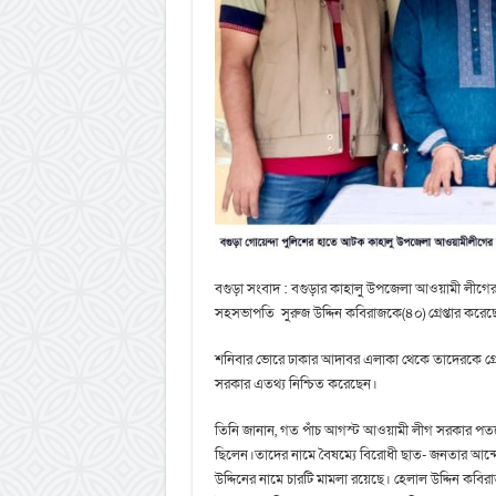
বগুড়া সংবাদ : বগুড়ার কাহালু উপজেলা আওয়ামী লীগ
সহসভাপতি সুরুজ উদ্দিন কবিরাজকে(৪০) গ্রেপ্তার করেছ
শনিবার ভোরে ঢাকার আদাবর এলাকা থেকে তাদেরকে গ্রেপ্ত
সরকার এতথ্য নিশ্চিত করেছেন।
তিনি জানান, গত পাঁচ আগস্ট আওয়ামী লীগ সরকার পতন
ছিলেন।তাদের নামে বৈষম্যে বিরোধী ছাত- জনতার আন্দ
উদ্দিনের নামে চারটি মামলা রয়েছে। হেলাল উদ্দিন কবি