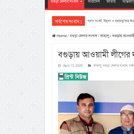
বগুড়া জেলার সংবাদ
সারাদেশ
জাতীয়
আন্তর্জা
গ্যাস সংকট, বিদ্যুৎ ও দ্রব্যমূল্যের ঊর
সর্বশেষ সংবাদ ::
Home
/
বগুড়া জেলার সংবাদ
/
কাহালু
/
বগুড়ায় আওয়ামী 
বগুড়ায় আওয়ামী লীগের দুই
April 13, 2025
কাহালু
,
বগুড়া জেলার সংবাদ
,
সর্ব