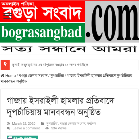
জুলাই অভ্যুত্থানের ২য় বর্ষপূতিতে বগুড়ায় ১১ দলের গণমিছিল
Home
/
বগুড়া জেলার সংবাদ
/
দুপচাচিঁয়া
/
গাজায় ইসরাইলী হামলার প্রতিবাদে দুপচাঁচিয়ায়
মানববন্ধন অনুষ্ঠিত
গাজায় ইসরাইলী হামলার প্রতিবাদে
দুপচাঁচিয়ায় মানববন্ধন অনুষ্ঠিত
March 22, 2025
দুপচাচিঁয়া
,
বগুড়া জেলার সংবাদ
,
সর্বশেষ
Leave a comment
534 Views