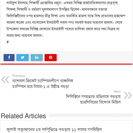
সাইফুল ইসলাম, শিক্ষার্থী মোস্তাকিম প্রমুখ। এসময় বিভিন্ন রাজনৈতিকদলের নেতৃবৃন্দ,
শিক্ষক, শিক্ষার্থী ও ধর্মপ্রাণ মুসলমানগণ উপস্থিত ছিলেন। মানববন্ধনে বক্তারা
ফিলিস্তিনীদের ওপর হামলার তীব্র নিন্দা এবং অতর্কিত হামলা বন্ধে বিশ্ব নেতাদের হস্তক্ষেপ
কামনা করেন এবং বাংলাদেশ ইসরাইলী সকল পণ্য বয়কট করার আহবান জানান। শেষে
উপজেলা সদরের বিভিন্ন দোকানে ইসরাইলী পন্যের তালিকা প্রদান করে পন্য বিক্রয় না
করার জন্য আহবান জানান।
#
Previous
ন্যাশনাল ক্রিকেট চ্যাম্পিয়নশীপে আঞ্চলিক
চ্যাম্পিয়ন হয়ে টায়ার-১ এ উন্নীত বগুড়া
Next
ফিলিস্তিনে গণহত্যার প্রতিবাদে বগুড়ায়
ছাত্রশিবিরের বিক্ষোভ মিছিল
Related Articles
জুলাই অভ্যুত্থানের ২য় বর্ষপূতিতে বগুড়ায় ১১ দলের গণমিছিল