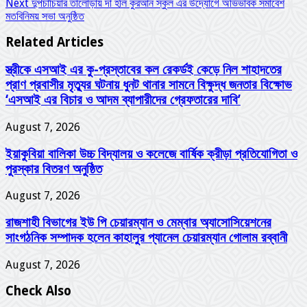
Next
দুপচাঁচিয়ার তালোড়ায় দা হলি কুরআন স্কুল এর উদ্যোগে অভিভাবক সমাবেশ
মতবিনিময় সভা অনুষ্ঠিত
Related Articles
স্ত্রীকে এসআই এর কু-প্রস্তাবের কল রেকর্ডই কেড়ে নিল শাহাদতের
প্রাণ প্রবাসীর মৃত্যুর ঘটনায় ধুনট থানার সামনে বিক্ষুদ্ধ জনতার বিক্ষোভ
‘এসআই এর বিচার ও আদম ব্যাপারীদের গ্রেফতারের দাবি’
August 7, 2026
ইয়াকুবিয়া বালিকা উচ্চ বিদ্যালয় ও কলেজে বার্ষিক ক্রীড়া প্রতিযোগিতা ও
পুরস্কার বিতরণ অনুষ্ঠিত
August 7, 2026
রাজশাহী বিভাগের ইউ পি চেয়ারম্যান ও মেম্বার অ্যাসোসিয়েশনের
সাংগঠনিক সম্পাদক হলেন কাহালুর প্যানেল চেয়ারম্যান গোলাম রব্বানী
August 7, 2026
Check Also