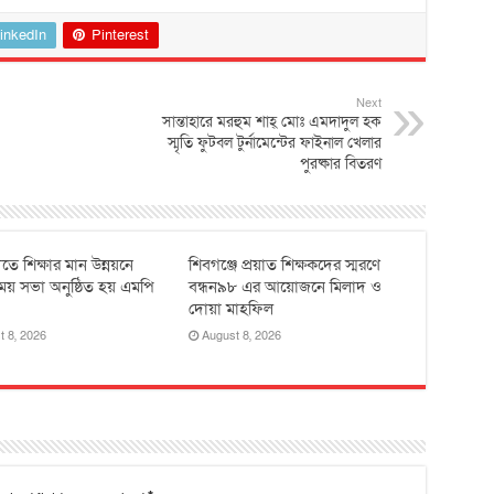
inkedIn
Pinterest
Next
সান্তাহারে মরহুম শাহ্ মোঃ এমদাদুল হক
স্মৃতি ফুটবল টুর্নামেন্টের ফাইনাল খেলার
পুরষ্কার বিতরণ
তে শিক্ষার মান উন্নয়নে
শিবগঞ্জে প্রয়াত শিক্ষকদের স্মরণে
ময় সভা অনুষ্ঠিত হয় ‎এমপি
বন্ধন৯৮ এর আয়োজনে মিলাদ ও
দোয়া মাহফিল
t 8, 2026
August 8, 2026