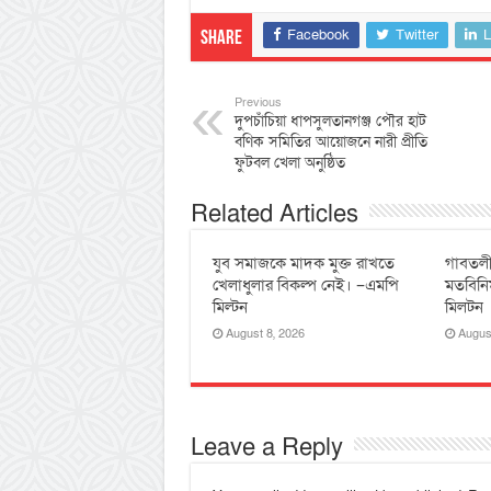
Facebook
Twitter
L
Share
Previous
দুপচাঁচিয়া ধাপসুলতানগঞ্জ পৌর হাট
বণিক সমিতির আয়োজনে নারী প্রীতি
ফুটবল খেলা অনুষ্ঠিত
Related Articles
যুব সমাজকে মাদক মুক্ত রাখতে
‎গাবতলী
খেলাধুলার বিকল্প নেই। –এমপি
‎মতবিনি
মিল্টন
মিলটন
August 8, 2026
Augus
Leave a Reply