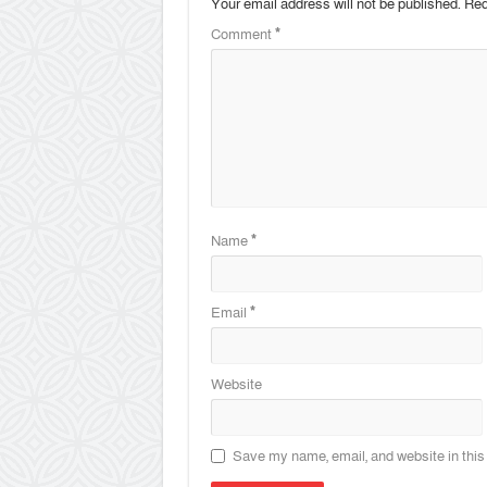
Your email address will not be published.
Req
Comment
*
Name
*
Email
*
Website
Save my name, email, and website in this