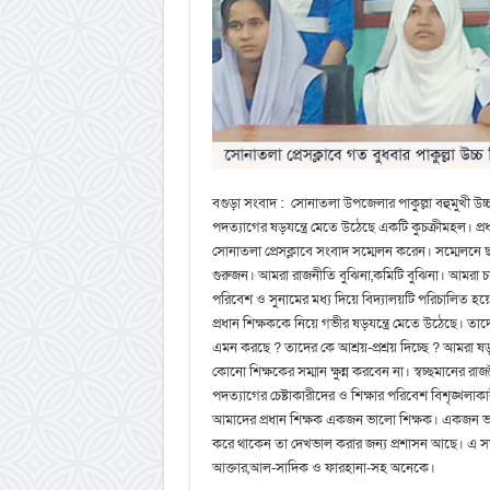
বগুড়া সংবাদ : সোনাতলা উপজেলার পাকুল্লা বহুমুখী উ
পদত্যাগের ষড়যন্ত্রে মেতে উঠেছে একটি কুচক্রীমহল। প্রধান
সোনাতলা প্রেসক্লাবে সংবাদ সম্মেলন করেন। সম্মেলনে 
গুরুজন। আমরা রাজনীতি বুঝিনা,কমিটি বুঝিনা। আমরা চাই 
পরিবেশ ও সুনামের মধ্য দিয়ে বিদ্যালয়টি পরিচালিত হ
প্রধান শিক্ষককে নিয়ে গভীর ষড়যন্ত্রে মেতে উঠেছে। তা
এমন করছে ? তাদের কে আশ্রয়-প্রশ্রয় দিচ্ছে ? আমরা ষড়য
কোনো শিক্ষকের সম্মান ক্ষুন্ন করবেন না। স্বচ্ছমানের র
পদত্যাগের চেষ্টাকারীদের ও শিক্ষার পরিবেশ বিশৃঙ্খলা
আমাদের প্রধান শিক্ষক একজন ভালো শিক্ষক। একজন ভাল
করে থাকেন তা দেখভাল করার জন্য প্রশাসন আছে। এ সম
আক্তার,আল-সাদিক ও ফারহানা-সহ অনেকে।