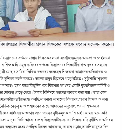
চ্চ বিদ্যালয়ের বর্তমান প্রধান শিক্ষকের সাথে অসৌজন্যমূলক আচরণ ও সেইসাথে
 শিক্ষক নিয়ামুল কবিরের স্বপক্ষে বিদ্যালয়ের শিক্ষার্থীরা গত বুধবার সন্ধ্যায়
ছাত্রী মোছাঃ সামিয়া লিখিত বক্তব্যে বলেছেন শিক্ষকরা আমাদের অভিভাবক ও
সুশিক্ষা অর্জন করতে। ভালো মানুষ হিসেবে গড়ে উঠতে। সুষ্ঠু,শান্তি-শৃঙ্খলা
য়ে আসছে। হঠাৎ করে কিছুদিন ধরে কিশোর গ্যাংসহ একটি কুচক্রীমহল কমিটি ও
দের দৌরাত্ম বেড়ে গেছে। টাকার বিনিময়ে তাদের ব্যবহার করা যায়। তারা কেন
ন্ত্রকারীদের উদ্দেশ্যে বলছি,আপনারা আমাদের বিদ্যালয়,প্রধান শিক্ষক ও অন্য
াজনৈতিক নেতৃবৃন্দ ও প্রশাসনের কাছে আমাদের অনুরোধ, প্রধান শিক্ষককে
কারীদের আইনের আওতায় এনে তাদের দৃষ্টান্তমূলক শাস্তি চাই। আমরা মনে করি
ো মানুষ। তিনি আরো বলেন বিদ্যালয়টির কোনো শিক্ষক যদি দুর্নীতি ও অনিয়ম
য় অন্যদের মধ্যে উপস্থিত ছিলেন আরাফাত, আমান-উল্লাহ,তাসলিমা,মুনতারিন