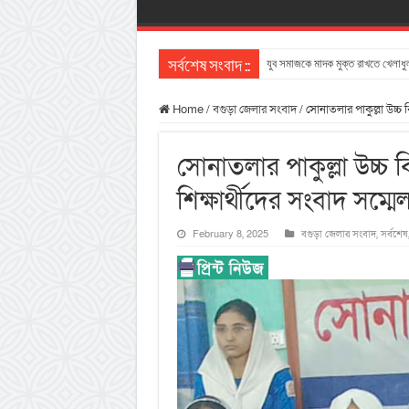
যুব সমাজকে মাদক মুক্ত রাখতে খেলাধুল
সর্বশেষ সংবাদ ::
Home
/
বগুড়া জেলার সংবাদ
/
সোনাতলার পাকুল্লা উচ্চ ব
সোনাতলার পাকুল্লা উচ্চ ব
শিক্ষার্থীদের সংবাদ সম্মে
February 8, 2025
বগুড়া জেলার সংবাদ
,
সর্বশেষ