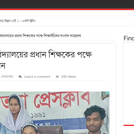
ার বিকল্প নেই। –এমপি মিল্টন
িদ্যালয়ের প্রধান শিক্ষকের পক্ষে শিক্ষার্থীদের সংবাদ সম্মেলন
Fin
িদ্যালয়ের প্রধান শিক্ষকের পক্ষে
লন
,
সোনাতলা
Leave a comment
536 Views