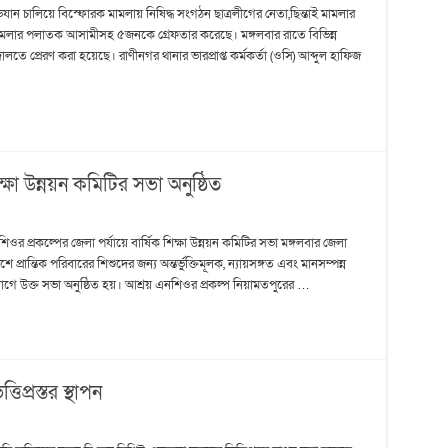
ান চালিয়ে বিস্ফোরক মামলায় নিষিদ্ধ সংগঠন ছাত্রলীগের নেতা,ছিন্তাই মামলার
মামলার পলাতক আসামীসহ ৫জনকে গ্রেফতার করেছে। মঙ্গলবার রাতে বিভিন্ন
ে প্রেরণ করা হয়েছে। রাণীনগর থানার ভারপ্রাপ্ত কর্মকর্তা (ওসি) আব্দুল হাফিজ
্ষা উন্নয়ন কমিটির সভা অনুষ্ঠিত
র প্রকল্পের জেলা পর্যায়ে বার্ষিক শিক্ষা উন্নয়ন কমিটির সভা মঙ্গলবার জেলা
্রান্তিক পরিবারের শিশুদের জন্য অন্তর্ভুক্তিমূলক, ন্যায়সঙ্গত এবং মানসম্পন্ন
োগে উক্ত সভা অনুষ্ঠিত হয়। আশ্রয় এনশিওর প্রকল্প নিয়ামতপুরের …
প্রস্তর স্থাপন