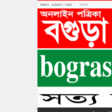
Home
FRIDAY , AUGUST 7 2026