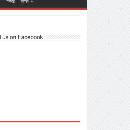
ষ
ফিচার
বিভাগ
d us on Facebook