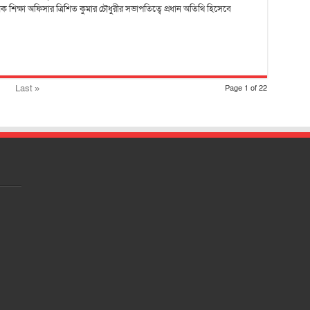
 শিক্ষা অফিসার ত্রিশিত কুমার চৌধুরীর সভাপতিত্বে প্রধান অতিথি হিসেবে
Last »
Page 1 of 22