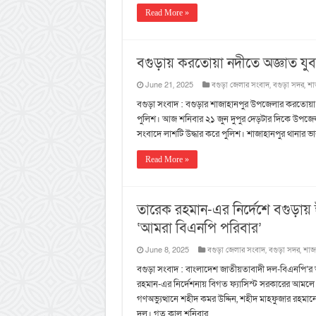
Read More »
বগুড়ায় ‌করতোয়া নদীতে অজ্ঞাত যু
June 21, 2025
বগুড়া জেলার সংবাদ
,
বগুড়া সদর
,
শা
বগুড়া সংবাদ : বগুড়ার শাজাহানপুর উপজেলার করতোয়া 
পুলিশ। আজ শনিবার ২১ জুন‌ দুপুর দেড়টার দিকে উপজেলা
সংবাদে লাশটি উদ্ধার করে পুলিশ। শাজাহানপুর থানার ভারপ
Read More »
তারেক রহমান-এর নির্দেশে বগুড়ায
‘আমরা বিএনপি পরিবার’
June 8, 2025
বগুড়া জেলার সংবাদ
,
বগুড়া সদর
,
শাজ
বগুড়া সংবাদ : বাংলাদেশ জাতীয়তাবাদী দল-বিএনপি’র ভা
রহমান-এর নির্দেশনায় বিগত ফ্যাসিস্ট সরকারের আমলে 
গণঅভ্যুত্থানে শহীদ কমর উদ্দিন, শহীদ মাহফুজার রহমা
দল। গত কাল শনিবার …