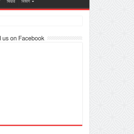
ষ
ফিচার
বিভাগ
d us on Facebook