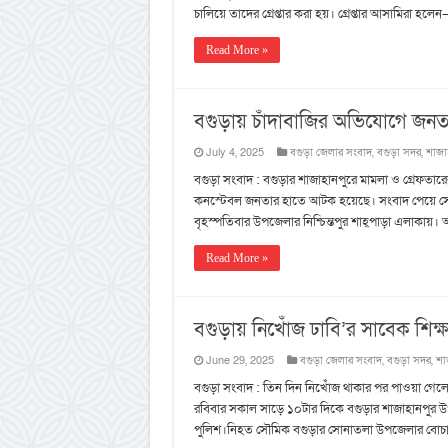
চালিয়ে তাদের গ্রেপ্তার করা হয়। গ্রেপ্তার আসামিরা হল
Read More »
বগুড়ায় চাঁদাবাজির অভিযোগে জন
July 4, 2025
বগুড়া জেলার সংবাদ
,
বগুড়া সদর
,
শাজা
বগুড়া সংবাদ : বগুড়ার শাজাহানপুরে মামলা ও গ্রেফতা
কনস্টেবল জনতার হাতে আটক হয়েছে। সংবাদ পেয়ে সেন
বৃহস্পতিবার উপজেলার নিশ্চিন্তপুর শাহ্পাড়া এলাকায়
Read More »
বগুড়ায় নিখোঁজ ঢাবি’র সাবেক শিক্ষ
June 29, 2025
বগুড়া জেলার সংবাদ
,
বগুড়া সদর
,
শা
বগুড়া সংবাদ : তিন দিন নিখোঁজ থাকার পর পাওয়া গেলো 
রবিবার সকাল সাড়ে ১০টার দিকে বগুড়ার শাজাহানপুর উপজ
পুলিশ।নিহত সৌমিক বগুড়ার সোনাতলা উপজেলার বোচারপ