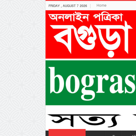
Home
FRIDAY , AUGUST 7 2026