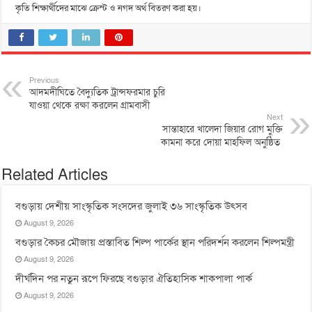
কৃতি শিক্ষার্থীদের মাঝে ক্রেস্ট ও নগদ অর্থ বিতরণ করা হয়।
Previous
আদমদীঘিতে বৈদ্যুতিক ট্রান্সফরমার চুরি
যাওয়া থেকে রক্ষা করলেন গ্রামবাসী
Next
সান্তাহারে খালেদা জিয়ার রোগ মুক্তি
কামনা করে দোয়া মাহফিল অনুষ্ঠিত
Related Articles
বগুড়ায় দেশীয় সাংস্কৃতিক সংসদের জুলাই ৩৬ সাংস্কৃতিক উৎসব
August 9, 2026
বগুড়ার কৈচর মৌজায় প্রস্তাবিত শিল্প পার্কের স্থান পরিদর্শন করলেন শিল্পমন্ত্রী
August 9, 2026
দীর্ঘদিন পর নতুন রূপে ফিরছে বগুড়ার ঐতিহাসিক শাকপালা পার্ক
August 9, 2026