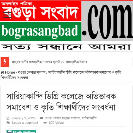
বগুড়ায় দেশীয় সাংস্কৃতিক সংসদের জুলাই ৩৬ সাংস্কৃতিক উৎসব
Home
/
বগুড়া জেলার সংবাদ
/
সারিয়াকান্দি ডিগ্রি কলেজে অভিভাবক সমাবেশ ও কৃতি
শিক্ষার্থীদের সংবর্ধনা
সারিয়াকান্দি ডিগ্রি কলেজে অভিভাবক
সমাবেশ ও কৃতি শিক্ষার্থীদের সংবর্ধনা
January 9, 2025
বগুড়া জেলার সংবাদ
,
সর্বশেষ
,
সারিয়াকান্দি
Leave a comment
655 Views