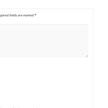
quired fields are marked
*