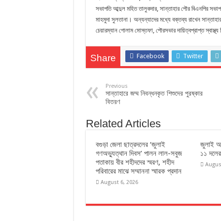
সভাপতি আব্দুল মহিত তালুকদার, সান্তাহার পৌর বিএনপির সভাপ
মাহমুদা সুলতানা। অন্যন্যাদের মধ্যে বক্তব্য রাখেন সান্তাহ
চেয়ারম্যান গোলাম মোস্তফা, পৌরসভার দায়িত্বপ্রাপ্ত স্বাস্থ
Facebook
Twitter
Share
Previous
সান্তাহারে জম্ম নিবন্ধনকৃত শিশুদের পুরষ্কার
বিতরণ
Related Articles
বগুড়া জেলা ছাত্রদলের ‘জুলাই
জুলাই অভ
গণঅভ্যুত্থান দিবস’ পালন লাল-সবুজ
১১ দলের
পতাকায় বীর শহীদদের স্মরণ, শহীদ
Augus
পরিবারের মাঝে সম্মাননা স্মারক প্রদান
August 6, 2026