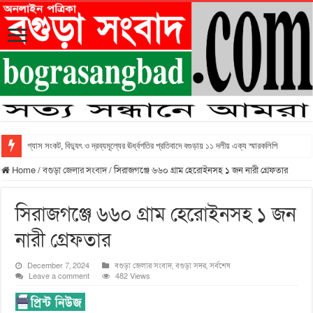
গ্যাস সংকট, বিদ্যুৎ ও দ্রব্যমূল্যের ঊর্ধ্বগতির প্রতিবাদে বগুড়ায় ১১ দলীয় এক্য স্মারকলিপি
Home
/
বগুড়া জেলার সংবাদ
/
সিরাজগঞ্জে ৬৬০ গ্রাম হেরোইনসহ ১ জন নারী গ্রেফতার
সিরাজগঞ্জে ৬৬০ গ্রাম হেরোইনসহ ১ জন
নারী গ্রেফতার
December 7, 2024
বগুড়া জেলার সংবাদ
,
বগুড়া সদর
,
সর্বশেষ
Leave a comment
482 Views