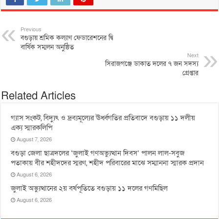
Previous
বগুড়ায় শ্রমিক কল্যাণ ফেডারেশনের দ্বি
বার্ষিক সম্মলন অনুষ্ঠিত
Next
সিরাজগঞ্জে ডাকাত দলের ৭ জন সদস্য
গ্রেপ্তার
Related Articles
গ্যাস সংকট, বিদ্যুৎ ও দ্রব্যমূল্যের ঊর্ধ্বগতির প্রতিবাদে বগুড়ায় ১১ দলীয়
এক্য স্মারকলিপি
August 7, 2026
বগুড়া জেলা ছাত্রদলের ‘জুলাই গণঅভ্যুত্থান দিবস’ পালন লাল-সবুজ
পতাকায় বীর শহীদদের স্মরণ, শহীদ পরিবারের মাঝে সম্মাননা স্মারক প্রদান
August 6, 2026
জুলাই অভ্যুত্থানের ২য় বর্ষপূতিতে বগুড়ায় ১১ দলের গণমিছিল
August 6, 2026