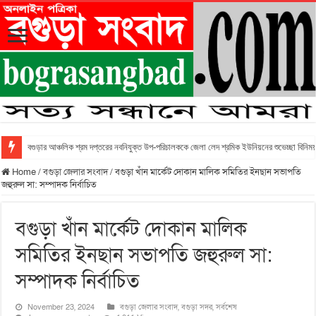
বগুড়ার আঞ্চলিক শ্রম দপ্তরের নবনিযুক্ত উপ-পরিচালককে জেলা লেদ শ্রমিক ইউনিয়নের শুভেচ্ছা বিনিময
Home
/
বগুড়া জেলার সংবাদ
/
বগুড়া খাঁন মার্কেট দোকান মালিক সমিতির ইনছান সভাপতি
জহুরুল সা: সম্পাদক নির্বাচিত
বগুড়া খাঁন মার্কেট দোকান মালিক
সমিতির ইনছান সভাপতি জহুরুল সা:
সম্পাদক নির্বাচিত
November 23, 2024
বগুড়া জেলার সংবাদ
,
বগুড়া সদর
,
সর্বশেষ