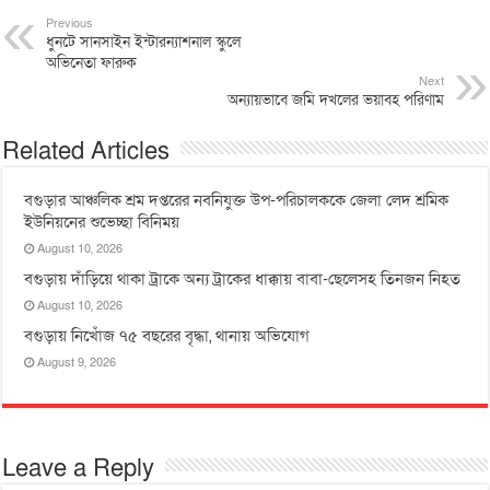
Previous
ধুনটে সানসাইন ইন্টারন্যাশনাল স্কুলে
অভিনেতা ফারুক
Next
অন্যায়ভাবে জমি দখলের ভয়াবহ পরিণাম
Related Articles
বগুড়ার আঞ্চলিক শ্রম দপ্তরের নবনিযুক্ত উপ-পরিচালককে জেলা লেদ শ্রমিক
ইউনিয়নের শুভেচ্ছা বিনিময়
August 10, 2026
বগুড়ায় দাঁড়িয়ে থাকা ট্রাকে অন্য ট্রাকের ধাক্কায় বাবা-ছেলেসহ তিনজন নিহত
August 10, 2026
বগুড়ায় নিখোঁজ ৭৫ বছরের বৃদ্ধা, থানায় অভিযোগ
August 9, 2026
Leave a Reply