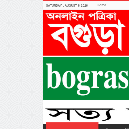
Home
SATURDAY , AUGUST 8 2026