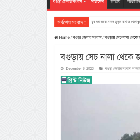
বগুড়া জেলার সংবাদ
সারাদেশ
জাতীয়
আন্তর্জা
যুব সমাজকে মাদক মুক্ত রাখতে খেলাধুল
সর্বশেষ সংবাদ ::
Home
/
বগুড়া জেলার সংবাদ
/
বগুড়ায় সেচ নালা থেকে জ
বগুড়ায় সেচ নালা থেকে জ
December 6, 2023
বগুড়া জেলার সংবাদ
,
শাজাহ