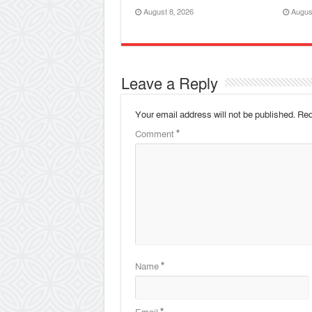
August 8, 2026
Augus
Leave a Reply
Your email address will not be published.
Req
Comment
*
Name
*