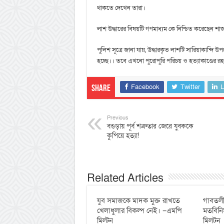
থাকতে দেখেন তারা।
লাশ উদ্ধারের বিষয়টি গণমাধ্যম কে নিশ্চিত করেছেন শাজা
পুলিশ সূত্রে জানা যায়, উদ্ধারকৃত লাশটি সারিয়াকান্দ
হচ্ছে।। তবে এখনো পুরোপুরি পরিচয় ও হত্যাকাণ্ডের রহস
Facebook
Twitter
L
Share
Previous
বগুড়ায় পূর্ব শত্রুতার জেরে যুবককে
কুপিয়ে হত্যা!
Related Articles
যুব সমাজকে মাদক মুক্ত রাখতে
‎গাবতলী
খেলাধুলার বিকল্প নেই। –এমপি
‎মতবিনি
মিল্টন
মিলটন