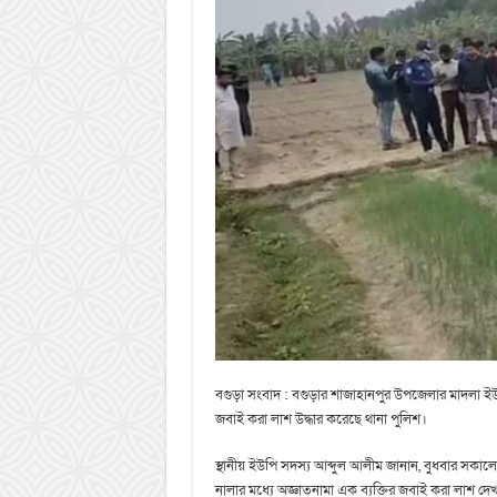
বগুড়া সংবাদ : বগুড়ার শাজাহানপুর উপজেলার মাদলা ইউন
জবাই করা লাশ উদ্ধার করেছে থানা পুলিশ।
স্থানীয় ইউপি সদস্য আব্দুল আলীম জানান, বুধবার সকা
নালার মধ্যে অজ্ঞাতনামা এক ব্যক্তির জবাই করা লাশ 