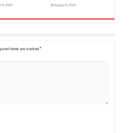
t 8, 2026
August 8, 2026
uired fields are marked
*