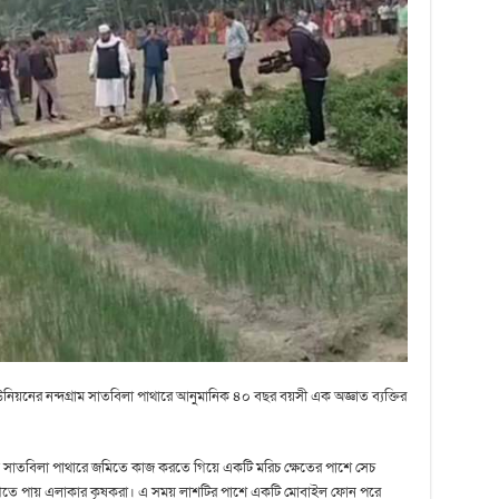
িয়নের নন্দগ্রাম সাতবিলা পাথারে আনুমানিক ৪০ বছর বয়সী এক অজ্ঞাত ব্যক্তির
লে সাতবিলা পাথারে জমিতে কাজ করতে গিয়ে একটি মরিচ ক্ষেতের পাশে সেচ
দেখতে পায় এলাকার কৃষকরা। এ সময়‌ লাশটির পাশে একটি মোবাইল ফোন পরে