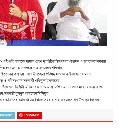
’- এই প্রতিপাদ্যকে সামনে রেখে দুপচাঁচিয়া উপজেলা প্রশাসন ও উপজেলা সমবায়
 হয়েছে। এ উপলক্ষে গত ২নভেম্বর শনিবার
া উত্তোলন করা হয়। পরে উপজেলা পরিষদ সভাকক্ষে উপজেলা সমবায়
তিত্বে ও পরিসংখ্যান সহকারী শফিকুল ইসলামের
উপজেলা নির্বাহী অফিসার জান্নাত আরা তিথি। অন্যান্যদের মধ্যে বক্তব্য রাখেন
, সমবায়ী বুলবুল আহম্মেদ,সিদ্দিকুর
বায় অফিসের কর্মকর্তা সহ বিভিন্ন সমবায় সমিতির সদস্যগণ উপস্থিত ছিলেন।
inkedIn
Pinterest