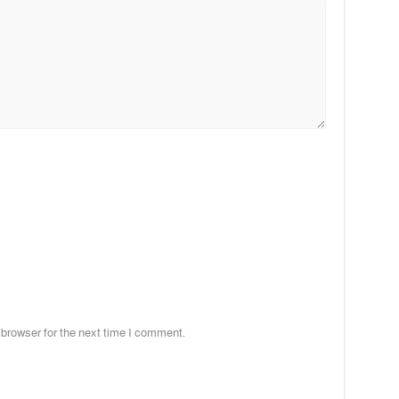
 browser for the next time I comment.