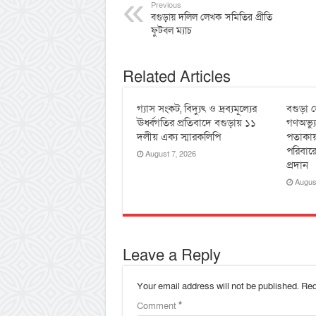
Previous
বগুড়ায় দলিল লেখক সমিতির প্রীতি
ফুটবল ম্যাচ
Related Articles
গ্যাস সংকট, বিদ্যুৎ ও দ্রব্যমূল্যের
বগুড়া জ
ঊর্ধ্বগতির প্রতিবাদে বগুড়ায় ১১
গণঅভ্য
দলীয় এক্য স্মারকলিপি
পতাকায়
পরিবারে
August 7, 2026
প্রদান
Augus
Leave a Reply
Your email address will not be published.
Req
Comment
*