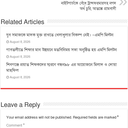
নাইটগার্ডকে বেঁধে ট্রান্সফরমারসহ নগদ
অর্থ চুরি, আতঙ্কে গ্রামবাসী
Related Articles
যুব সমাজকে মাদক মুক্ত রাখতে খেলাধুলার বিকল্প নেই। –এমপি মিল্টন
August 8, 2026
‎গাবতলীতে শিক্ষার মান উন্নয়নে ‎মতবিনিময় সভা অনুষ্ঠিত হয় ‎এমপি মিলটন
August 8, 2026
শিবগঞ্জে প্রয়াত শিক্ষকদের স্মরণে বন্ধন৯৮ এর আয়োজনে মিলাদ ও দোয়া
মাহফিল
August 8, 2026
Leave a Reply
Your email address will not be published.
Required fields are marked
*
Comment
*