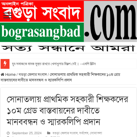
যুব সমাজকে মাদক মুক্ত রাখতে খেলাধুলার বিকল্প নেই। –এমপি মিল্টন
Home
/
বগুড়া জেলার সংবাদ
/
সোনাতলায় প্রাথমিক সহকারী শিক্ষকদের ১০ম গ্রেড
বাস্তবায়নের দাবীতে মানববন্ধন ও স্মারকলিপি প্রদান
সোনাতলায় প্রাথমিক সহকারী শিক্ষকদের
১০ম গ্রেড বাস্তবায়নের দাবীতে
মানববন্ধন ও স্মারকলিপি প্রদান
September 25, 2024
বগুড়া জেলার সংবাদ
,
সর্বশেষ
,
সোনাতলা