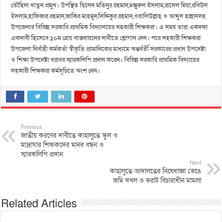
তৌহিদা খাতুন প্রমুখ। উপস্থিত ছিলেন মতিনুর রহমান,মঞ্জুরুল ইসলাম,রাসেল মিয়া,রবিউল
ইসলাম,হাফিজার রহমান,জাকির মাহমুদ,সিদ্দিকুর রহমান,ওয়ালিউল্লাহ্ ও আব্দুল হান্নানসহ
উপজেলার বিভিন্ন সরকারি প্রাথমিক বিদ্যালয়ের সহকারী শিক্ষকরা। এ সময় তারা একদফা
একদাবী হিসেবে ১০ম গ্রেড বাস্তবায়নের দাবীতে শ্লোগান দেন। পরে সহকারী শিক্ষকরা
উপজেলা নির্বাহী কর্মকর্তা স্বীকৃতি প্রামানিকের মাধ্যমে অন্তর্বর্তী সরকারের প্রধান উপদেষ্টা
ও শিক্ষা উপদেষ্টা বরাবর স্মারকলিপি প্রদান করেন। বিভিন্ন সরকারি প্রাথমিক বিদ্যায়ের
সহকারী শিক্ষকরা কর্মসূচিতে অংশ নেন।
Previous
জাতীয় করণের দাবীতে কাহালুতে স্কুল ও
মাদ্রাসার শিক্ষকদের মানব বন্ধন ও
স্মারকলিপি প্রদান
Next
কাহালুতে আদালতের নিষেধাজ্ঞা ভেঙে
জমি দখল ও ভরাট বিচারাধীন মামলা
Related Articles