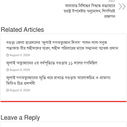
Next
জামায়াত নিষিদ্ধের সিদ্ধান্ত প্রত্যাহারে
স্বরাষ্ট্র উপদেষ্টার অনুমোদন, শিগগিরই
প্রজ্ঞাপন
Related Articles
বগুড়া জেলা ছাত্রদলের ‘জুলাই গণঅভ্যুত্থান দিবস’ পালন লাল-সবুজ
পতাকায় বীর শহীদদের স্মরণ, শহীদ পরিবারের মাঝে সম্মাননা স্মারক প্রদান
August 6, 2026
জুলাই অভ্যুত্থানের ২য় বর্ষপূতিতে বগুড়ায় ১১ দলের গণমিছিল
August 6, 2026
জুলাই গণঅভ্যুত্থানের স্মৃতি ধরে রাখতে বগুড়ায় আলোকচিত্র ও প্রামাণ্য
ভিডিও চিত্র প্রদর্শনী
August 6, 2026
Leave a Reply