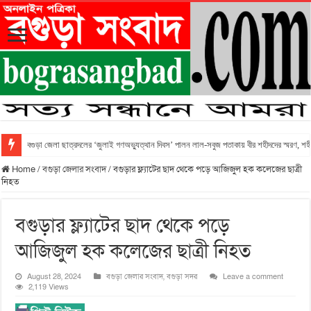
বগুড়া জেলা ছাত্রদলের ‘জুলাই গণঅভ্যুত্থান দিবস’ পালন লাল-সবুজ পতাকায় বীর শহীদদের স্মরণ, শহীদ 
Home
/
বগুড়া জেলার সংবাদ
/
বগুড়ার ফ্ল্যাটের ছাদ থেকে পড়ে আজিজুল হক কলেজের ছাত্রী
নিহত
বগুড়ার ফ্ল্যাটের ছাদ থেকে পড়ে
আজিজুল হক কলেজের ছাত্রী নিহত
August 28, 2024
বগুড়া জেলার সংবাদ
,
বগুড়া সদর
Leave a comment
2,119 Views