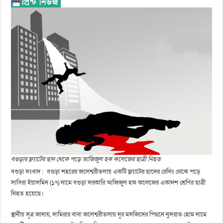
বগুড়ার ফ্ল্যাটের ছাদ থেকে পড়ে আজিজুল হক কলেজের ছাত্রী নিহত
বগুড়া সংবাদ : বগুড়া শহরের জলেশ্বরীতলায় একটি ফ্ল্যাটের ছাদের রেলিং থেকে পড়ে
সাবিরা ইয়াসমিন (১৭) নামে বগুড়া সরকারি আজিজুল হক কলেজের একাদশ শ্রেণির ছাত্রী
নিহত হয়েছে।
স্থানীয় সূত্র জানায়, সামিরার বাবা জলেশ্বরীতলায় নূর মসজিদের পিছনে নুসরাত হোম নামে