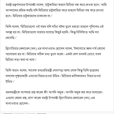
স্বরাষ্ট্র মন্ত্রণালয়ের উপদেষ্টা বলেন, ‘চাটুকারিতা করলে মিডিয়া বন্ধ করে দেওয়া হবে। আমি
আপনাদের প্রমিজ করছি যদি মিডিয়ায় চাটুকারিতা করে তাহলে মিডিয়া বন্ধ করে দেওয়া
হবে। মিডিয়ায় চাটুকারদের ডাকবেন না।’
তিনি বলেন, ‘মিডিয়াগুলো ওই সময় যদি সত্যি ঘটনা তুলে ধরতো তাহলে পুলিশের এই
অবস্থা হয় না। মিডিয়াগুলো বারবার বলেছে কিছুই হয়নি। কিন্তু বিবিসিতে আমি সব
দেখেছি।’
ব্রিগেডিয়ার জেনারেল (অব.) এম সাখাওয়াত হোসেন বলেন, ‘টকশোতে জ্ঞান-গর্ভ কোনো
আলোচনা হয় না। মিডিয়ায় সঠিক তথ্য তুলে ধরেন। একটা দেশ তখনই ডোবে, যখন
মিডিয়া সত্য কথা না বলে।’
তিনি আরও বলেন, ‘সাবেক তথ্যপ্রতিমন্ত্রী লেখাপড়া জানা লোক কিন্তু তিনি ছাত্রদের
বললেন দুষ্কৃতকারী৷ এসবের বিচার হওয়া উচিত। মিডিয়ার মালিকদেরও বিচার হওয়া
উচিত।’
প্রধানমন্ত্রীকে আপনারা প্রশ্ন করেন কী! আপনি অমুক। আপনি অমুক জয় করে আসছেন।
এগুলো কেমন প্রশ্ন, যোগ করেন স্বরাষ্ট্র উপদেষ্টা ব্রিগেডিয়ার জেনারেল (অব.) এম
সাখাওয়াত হোসেন।