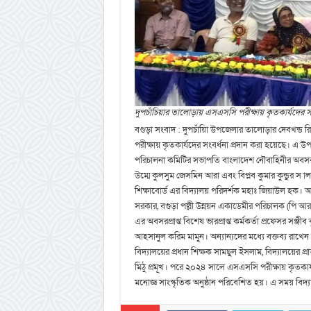
দুপচাঁচিয়ার তালোড়ায় এসএসসি পরীক্ষায় কৃতকার্যদের সং
বগুড়া সংবাদ : দুপচাঁয়িা উপজেলার তালোড়ার দেবখন্ড
পরীক্ষায় কৃতকার্যদের সংবর্ধনা প্রদান করা হয়েছে। এ 
পরিচালনা কমিটির সভাপতি বাংলাদেশ নৌবাহিনীর অবসরপ্
উম্মে কুলসুম জেসমিন আরা এবং বিপ্লব কুমার কুন্ডুর স া
শিক্ষাবোর্ড এর বিদ্যালয় পরিদর্শক মহাঃ জিয়াউল হক। আ
সরকার, বগুড়া পল্লী উন্নয়ন একাডেমীর পরিচালক (পি আর এ
এর অবসরপ্রাপ্ত বিশেষ ভারপ্রাপ্ত কর্মকর্তা প্রফেসর সঞ্জ
আহসানুল করিম মামুন। অন্যান্যদের মধ্যে বক্তব্য রাখেন
বিদ্যালয়ের প্রধান শিক্ষক সামছুল ইসলাম, বিদ্যালয়ের প্রাক্ত
মিঠু প্রমূখ। পরে ২০২৪ সালে এসএসসি পরীক্ষায় কৃতকার্য শ
মনোজ্ঞ সাংস্কৃতিক অনুষ্ঠান পরিবেশিত হয়। এ সময় বিদ্য