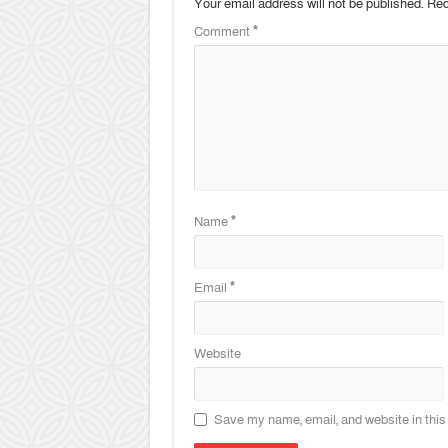
Your email address will not be published.
Req
Comment
*
Name
*
Email
*
Website
Save my name, email, and website in this