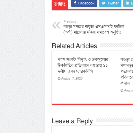
Facebook
Twitter
L
Share
Previous
বগুড়া সদরের নামুজা এসএসআই ফাজিল
(ডিগ্রী) মাদ্রাসায় মহিলা সমাবেশ অনুষ্ঠিত
Related Articles
গ্যাস সংকট, বিদ্যুৎ ও দ্রব্যমূল্যের
বগুড়া জ
ঊর্ধ্বগতির প্রতিবাদে বগুড়ায় ১১
গণঅভ্য
দলীয় এক্য স্মারকলিপি
পতাকায়
পরিবারে
August 7, 2026
প্রদান
Augus
Leave a Reply