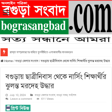
রাস্তা সম্প্রসারণের দাবিতে ফুলদীঘিতে এলাকাবাসীর মানববন্ধন
Home
/
বগুড়া জেলার সংবাদ
/
বগুড়ায় ছাত্রীনিবাস থেকে নার্সিং শিক্ষার্থীর ঝুলন্ত মরদেহ উদ্ধার
বগুড়ায় ছাত্রীনিবাস থেকে নার্সিং শিক্ষার্থীর
ঝুলন্ত মরদেহ উদ্ধার
July 10, 2024
বগুড়া জেলার সংবাদ
,
বগুড়া সদর
,
সর্বশেষ
Leave a comment
611 Views