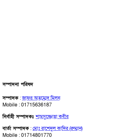
সম্পাদনা পরিষদ
সম্পাদক
:
জাফর আহম্মেদ মিলন
Mobile : 01715636187
নির্বাহী সম্পাদকঃ
শামসুজ্জোহা কবীর
বার্তা সম্পাদক
:
মোঃ রাশেদুল কাদির (রুম্মান)
Mobile : 01714801770