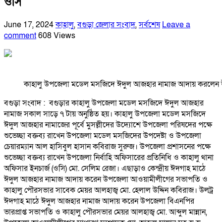
ওসি
June 17, 2024
কাহালু
,
বগুড়া জেলার সংবাদ
,
সর্বশেষ
Leave a
comment
608 Views
কাহালু উপজেলা মডেল মসজিদে ঈদুল আজহার নামাজ আদায় করলেন 
বগুড়া সংবাদ : বগুড়ার কাহালু উপজেলা মডেল মসজিদে ঈদুল আজহার
নামাজ সকাল সাড়ে ৭ টায় অনুষ্ঠিত হয়। কাহালু উপজেলা মডেল মসজিদে
ঈদুল আজহার নামাজের পূর্বে মুসল্লীদের উদ্যোশে উপজেলা পরিষদের পক্ষে
শুভেচ্ছা বক্তব্য রাখেন উপজেলা মডেল মসজিদের উপদেষ্টা ও উপজেলা
চেয়ারম্যান আল হাসিবুল হাসান কবিরাজ সুরুজ। উপজেলা প্রশাসনের পক্ষে
শুভেচ্ছা বক্তব্য রাখেন উপজেলা নির্বাহি অফিসারের প্রতিনিধি ও কাহালু থানা
অফিসার ইনচার্জ (ওসি) মো. সেলিম রেজা। এছাড়াও কেন্দ্রীয় ঈদগাহ মাঠে
ঈদুল আজহার নামাজ আদায় করেন উপজেলা আওয়ামীলীগের সভাপতি ও
কাহালু পৌরসভার সাবেক মেয়র আলহাজ্ব মো. হেলাল উদ্দিন কবিরাজ। উলট্র
ঈদগাহ মাঠে ঈদুল আজহার নামাজ আদায় করেন উপজেলা বিএনপির
ভারপ্রাপ্ত সভাপতি ও কাহালু পৌরসভার মেয়র আলহাজ্ব মো. আব্দুল মান্নান,