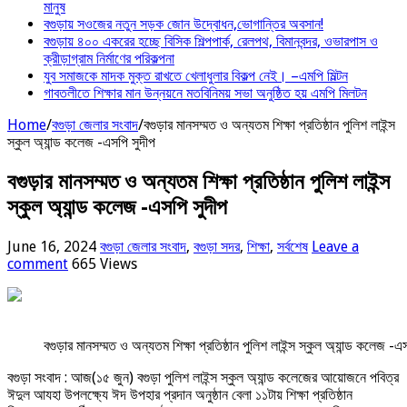
মানুষ
বগুড়ায় সওজের নতুন সড়ক জোন উদ্বোধন,ভোগান্তির অবসান!
বগুড়ায় ৪০০ একরের হচ্ছে বিসিক শিল্পপার্ক, রেলপথ, বিমানবন্দর, ওভারপাস ও
ক্রীড়াগ্রাম নির্মাণের পরিকল্পনা
যুব সমাজকে মাদক মুক্ত রাখতে খেলাধুলার বিকল্প নেই। –এমপি মিল্টন
‎গাবতলীতে শিক্ষার মান উন্নয়নে ‎মতবিনিময় সভা অনুষ্ঠিত হয় ‎এমপি মিলটন
Home
/
বগুড়া জেলার সংবাদ
/
বগুড়ার মানসম্মত ও অন্যতম শিক্ষা প্রতিষ্ঠান পুলিশ লাইন্স
স্কুল অ্যান্ড কলেজ -এসপি সুদীপ
বগুড়ার মানসম্মত ও অন্যতম শিক্ষা প্রতিষ্ঠান পুলিশ লাইন্স
স্কুল অ্যান্ড কলেজ -এসপি সুদীপ
June 16, 2024
বগুড়া জেলার সংবাদ
,
বগুড়া সদর
,
শিক্ষা
,
সর্বশেষ
Leave a
comment
665 Views
বগুড়ার মানসম্মত ও অন্যতম শিক্ষা প্রতিষ্ঠান পুলিশ লাইন্স স্কুল অ্যান্ড কলেজ -এ
বগুড়া সংবাদ : আজ(১৫ জুন) বগুড়া পুলিশ লাইন্স স্কুল অ্যান্ড কলেজের আয়োজনে পবিত্র
ঈদুল আযহা উপলক্ষ্যে ঈদ উপহার প্রদান অনুষ্ঠান বেলা ১১টায় শিক্ষা প্রতিষ্ঠান