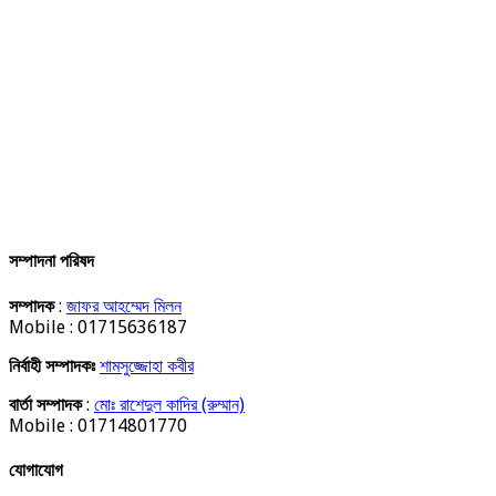
সম্পাদনা পরিষদ
সম্পাদক
:
জাফর আহম্মেদ মিলন
Mobile : 01715636187
নির্বাহী সম্পাদকঃ
শামসুজ্জোহা কবীর
বার্তা সম্পাদক
:
মোঃ রাশেদুল কাদির (রুম্মান)
Mobile : 01714801770
যোগাযোগ