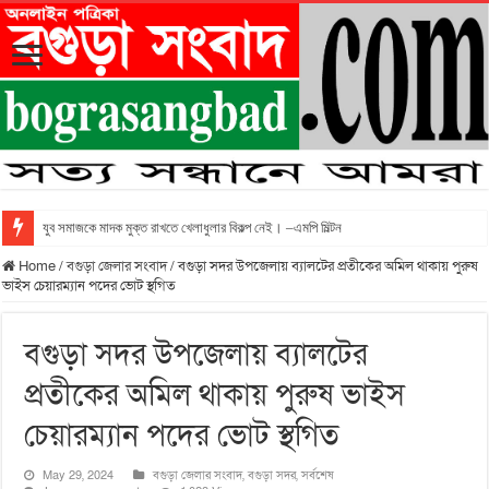
যুব সমাজকে মাদক মুক্ত রাখতে খেলাধুলার বিকল্প নেই। –এমপি মিল্টন
Home
/
বগুড়া জেলার সংবাদ
/
বগুড়া সদর উপজেলায় ব্যালটের প্রতীকের অমিল থাকায় পুরুষ
ভাইস চেয়ারম্যান পদের ভোট স্থগিত
বগুড়া সদর উপজেলায় ব্যালটের
প্রতীকের অমিল থাকায় পুরুষ ভাইস
চেয়ারম্যান পদের ভোট স্থগিত
May 29, 2024
বগুড়া জেলার সংবাদ
,
বগুড়া সদর
,
সর্বশেষ