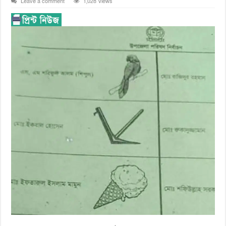
Leave a comment
1,028 Views