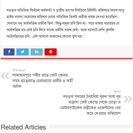
বগুড়ার অতিরিক্ত নির্বাচন কর্মকর্তা ও তৃতীয় ধাপের নির্বাচনে রিটার্নিং অফিসার সৈয়দ আবু
ছাইদ বলেন,‘আমাদের কমিশন থেকে অতিরিক্ত তিনটা প্রতীক বরাদ্দ দেওয়া হয়েছিল।
সেখানে শুধু আইসক্রিম প্রতীক ছিল। কিন্তু নমুনা ছবি ছিল না। পরে আমরা সচারাচর যে
আইসক্রিম হয় সেই ছবি দিয়ে তাকে প্রতীক বরাদ্দ দেই। আজ ব্যালটে দেখি কুলফি
আইসক্রিমের ছবি। এটা আসলে আমাদের কোনো ভুল নয়।’
Previous
শাজাহানপুরে গভীর রাতে ভোট কেনার
সময় হাতেনাতে চেয়ারম্যান প্রার্থীর ৩ কর্মী
আটক
Next
বগুড়ার সদরের ঠনঠনিয়া নূরুন আলা নূর
মাদ্রাসা ভোট কেন্দ্রে থেকে ঘোড়া ও
মোটরসাইকেল প্রতীকের এজেন্টদের বের
করে দেওয়ার অভিযোগ
Related Articles