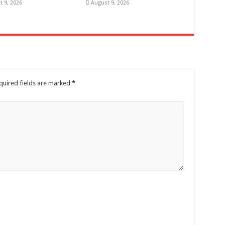
t 9, 2026
August 9, 2026
quired fields are marked
*