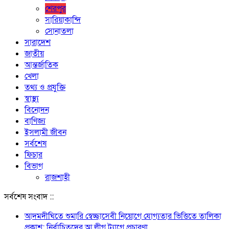
শেরপুর
সারিয়াকান্দি
সোনাতলা
সারাদেশ
জাতীয়
আন্তর্জাতিক
খেলা
তথ্য ও প্রযুক্তি
স্বাস্থ্য
বিনোদন
বাণিজ্য
ইসলামী জীবন
সর্বশেষ
ফিচার
বিভাগ
রাজশাহী
সর্বশেষ সংবাদ ::
আদমদীঘিতে শুমারি স্বেচ্ছাসেবী নিয়োগে যোগ্যতার ভিত্তিতে তালিকা
প্রকাশ; নির্বাচিতদের আ.লীগ ট্যাগে প্রচারণা