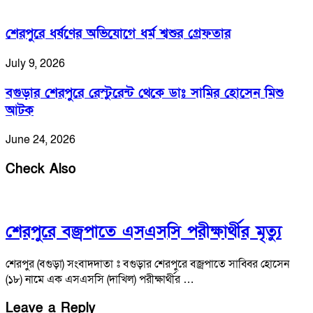
শেরপুরে ধর্ষণের অভিযোগে ধর্ম শ্বশুর গ্রেফতার
July 9, 2026
বগুড়ার শেরপুরে রেস্টুরেন্ট থেকে ডাঃ সামির হোসেন মিশু
আটক
June 24, 2026
Check Also
শেরপুরে বজ্রপাতে এসএসসি পরীক্ষার্থীর মৃত্যু
শেরপুর (বগুড়া) সংবাদদাতা ঃ বগুড়ার শেরপুরে বজ্রপাতে সাব্বির হোসেন
(১৮) নামে এক এসএসসি (দাখিল) পরীক্ষার্থীর …
Leave a Reply