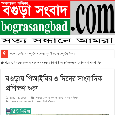
বগুড়ায় দেশীয় সাংস্কৃতিক সংসদের জুলাই ৩৬ সাংস্কৃতিক উৎসব
Home
/
বগুড়া জেলার সংবাদ
/
বগুড়ায় পিআইবির ৩ দিনের সাংবাদিক প্রশিক্ষণ শুরু
বগুড়ায় পিআইবির ৩ দিনের সাংবাদিক
প্রশিক্ষণ শুরু
May 18, 2026
বগুড়া জেলার সংবাদ
,
বগুড়া সদর
,
সর্বশেষ
Leave a comment
216 Views