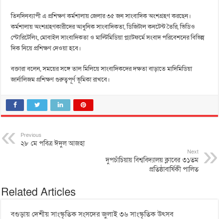
তিনদিনব্যাপী এ প্রশিক্ষণ কর্মশালায় জেলার ৩৫ জন সাংবাদিক অংশগ্রহণ করছেন।
কর্মশালায় অংশগ্রহণকারীদের আধুনিক সাংবাদিকতা, ডিজিটাল কনটেন্ট তৈরি, ভিডিও
স্টোরিটেলিং, মোবাইল সাংবাদিকতা ও মাল্টিমিডিয়া প্ল্যাটফর্মে সংবাদ পরিবেশনের বিভিন্ন
দিক নিয়ে প্রশিক্ষণ দেওয়া হবে।
বক্তারা বলেন, সময়ের সঙ্গে তাল মিলিয়ে সাংবাদিকদের দক্ষতা বাড়াতে মাদিমিডিয়া
জার্নালিজম প্রশিক্ষণ গুরুত্বপূর্ণ ভূমিকা রাখবে।
Previous
২৮ মে পবিত্র ঈদুল আজহা
Next
দুপচাঁচিয়ায় বিশ্ববিদ্যালয় ক্লাবের ৩১তম
প্রতিষ্ঠাবার্ষিকী পালিত
Related Articles
বগুড়ায় দেশীয় সাংস্কৃতিক সংসদের জুলাই ৩৬ সাংস্কৃতিক উৎসব