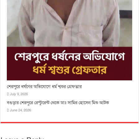
শেরপুরে ধর্ষণের অভিযোগে ধর্ম শ্বশুর গ্রেফতার
July 9, 2026
বগুড়ার শেরপুরে রেস্টুরেন্ট থেকে ডাঃ সামির হোসেন মিশু আটক
June 24, 2026