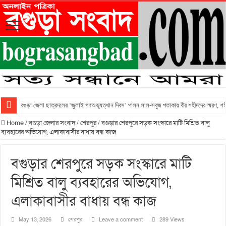
বগুড়া জেলা ছাত্রদলের ‘জুলাই গণঅভ্যুত্থান দিবস’ পালন লাল-সবুজ পতাকায় বীর শহীদদের স্মরণ, শহীদ
Home
/
বগুড়া জেলার সংবাদ
/
শেরপুর
/
বগুড়ার শেরপুরে সড়ক সংস্কারে মাটি মিশ্রিত বালু
ব্যবহারের অভিযোগ, এলাকাবাসীর বাধায় বন্ধ কাজ
বগুড়ার শেরপুরে সড়ক সংস্কারে মাটি
মিশ্রিত বালু ব্যবহারের অভিযোগ,
এলাকাবাসীর বাধায় বন্ধ কাজ
May 13, 2026
শেরপুর
Leave a comment
289 Views