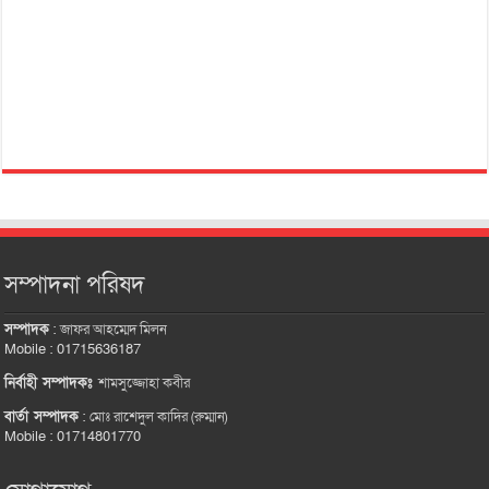
সম্পাদনা পরিষদ
সম্পাদক
:
জাফর আহম্মেদ মিলন
Mobile : 01715636187
নির্বাহী সম্পাদকঃ
শামসুজ্জোহা কবীর
বার্তা সম্পাদক
:
মোঃ রাশেদুল কাদির (রুম্মান)
Mobile : 01714801770