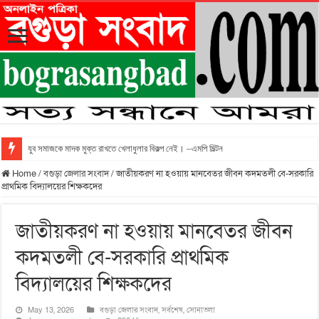
যুব সমাজকে মাদক মুক্ত রাখতে খেলাধুলার বিকল্প নেই। –এমপি মিল্টন
Home
/
বগুড়া জেলার সংবাদ
/
জাতীয়করণ না হওয়ায় মানবেতর জীবন কদমতলী বে-সরকারি
প্রাথমিক বিদ্যালয়ের শিক্ষকদের
জাতীয়করণ না হওয়ায় মানবেতর জীবন
কদমতলী বে-সরকারি প্রাথমিক
বিদ্যালয়ের শিক্ষকদের
May 13, 2026
বগুড়া জেলার সংবাদ
,
সর্বশেষ
,
সোনাতলা