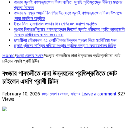
বগুড়ায় জুলাই গণঅভ্যুত্থান দিবস পালিত, জুলাই স্মৃতিস্তম্ভে বিভিন্ন মহলের
শ্রদ্ধা নিবেদন
বগুড়ায় ৯ নম্বর ওয়ার্ড বিএনপির উদ্যোগে জুলাই গণঅভ্যুত্থান দিবস উপলক্ষে
দোয়া মাহফিল অনুষ্ঠিত
ইবনে সিনা হাসপাতাল বগুড়ার ফ্রি মেডিকেল ক্যাম্প অনুষ্ঠিত
বগুড়ার শিবগঞ্জে”জুলাই গণঅভ্যুত্থান দিবসে” জুলাই শহীদদের প্রতি শ্রদ্ধান্জলি
নিবেদন,মাগফিরাত কামনা করে দোয়া
দুপচাঁচিয়া পৌরসভায় ২৫ কোটি টাকার উন্নয়ন প্রকল্প নিয়ে মতবিনিময় সভা
জুলাই খুনিদের শাস্তির দাবীতে বগুড়ায় শ্রমিক কল্যাণ ফেডারেশনের মিছিল
Home
/
বগুড়া জেলার সংবাদ
/
বগুড়ার গাবতলীতে নানা উন্নয়নের প্রতিশ্রুতিতে ভোট
চাইলেন এমপি প্রার্থী মিল্টন
বগুড়ার গাবতলীতে নানা উন্নয়নের প্রতিশ্রুতিতে ভোট
চাইলেন এমপি প্রার্থী মিল্টন
February 10, 2026
বগুড়া জেলার সংবাদ
,
সর্বশেষ
Leave a comment
327
Views