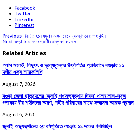
Facebook
Twitter
LinkedIn
Pinterest
Previous
নির্বাচিত হলে যমুনার ভাঙ্গন রোধে ব্যবস্থা নেব: শাহাবুদ্দিন
Next
বগুড়া-৪ আসনের প্রার্থী মোস্তফা ফয়সাল
Related Articles
গ্যাস সংকট, বিদ্যুৎ ও দ্রব্যমূল্যের ঊর্ধ্বগতির প্রতিবাদে বগুড়ায় ১১
দলীয় এক্য স্মারকলিপি
August 7, 2026
বগুড়া জেলা ছাত্রদলের ‘জুলাই গণঅভ্যুত্থান দিবস’ পালন লাল-সবুজ
পতাকায় বীর শহীদদের স্মরণ, শহীদ পরিবারের মাঝে সম্মাননা স্মারক প্রদান
August 6, 2026
জুলাই অভ্যুত্থানের ২য় বর্ষপূতিতে বগুড়ায় ১১ দলের গণমিছিল