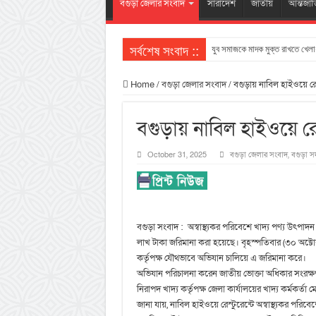
বগুড়া জেলার সংবাদ
সারাদেশ
জাতীয়
আন্তর্জা
সর্বশেষ সংবাদ ::
যুব সমাজকে মাদক মুক্ত রাখতে খেলাধ
Home
/
বগুড়া জেলার সংবাদ
/
বগুড়ায় নাবিল হাইওয়ে রেস
বগুড়ায় নাবিল হাইওয়ে রে
October 31, 2025
বগুড়া জেলার সংবাদ
,
বগুড়া স
বগুড়া সংবাদ : অস্বাস্থ্যকর পরিবেশে খাদ্য পণ্য উৎপা
লাখ টাকা জরিমানা করা হয়েছে। বৃহস্পতিবার (৩০ অক্টো
কর্তৃপক্ষ যৌথভাবে অভিযান চালিয়ে এ জরিমানা করে।
অভিযান পরিচালনা করেন জাতীয় ভোক্তা অধিকার সংরক্ষণ
নিরাপদ খাদ্য কর্তৃপক্ষ জেলা কার্যালয়ের খাদ্য কর্মকর্তা
জানা যায়, নাবিল হাইওয়ে রেস্টুরেন্টে অস্বাস্থ্যকর পরিবেশে