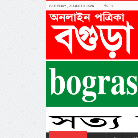
Home
SATURDAY , AUGUST 8 2026