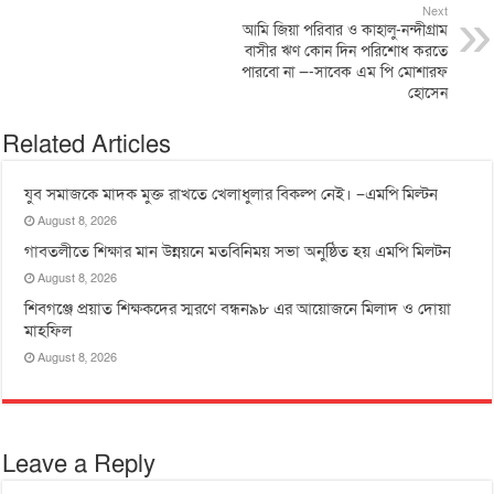
Next
আমি জিয়া পরিবার ও কাহালু-নন্দীগ্রাম
বাসীর ঋণ কোন দিন পরিশোধ করতে
পারবো না —-সাবেক এম পি মোশারফ
হোসেন
Related Articles
যুব সমাজকে মাদক মুক্ত রাখতে খেলাধুলার বিকল্প নেই। –এমপি মিল্টন
August 8, 2026
‎গাবতলীতে শিক্ষার মান উন্নয়নে ‎মতবিনিময় সভা অনুষ্ঠিত হয় ‎এমপি মিলটন
August 8, 2026
শিবগঞ্জে প্রয়াত শিক্ষকদের স্মরণে বন্ধন৯৮ এর আয়োজনে মিলাদ ও দোয়া
মাহফিল
August 8, 2026
Leave a Reply