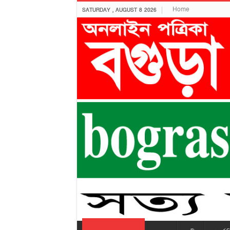
Home
SATURDAY , AUGUST 8 2026