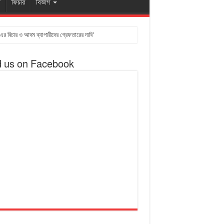
ষ
ফিচার
বিভাগ
এর বিচার ও আদম ব্যাপারীদের গ্রেফতারের দাবি’
d us on Facebook