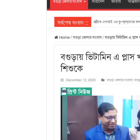
বগুড়া জেলার সংবাদ
সারাদেশ
জাতীয়
আন্তর্জা
সর্বশেষ সংবাদ ::
স্ত্রীকে এসআই এর কু-প্রস্তাবের কল
Home
/
বগুড়া জেলার সংবাদ
/
বগুড়ায় ভিটামিন এ প্ল
বগুড়ায় ভিটামিন এ প্লা
শিশুকে
December 12, 2023
বগুড়া জেলার সংবাদ
,
বগু