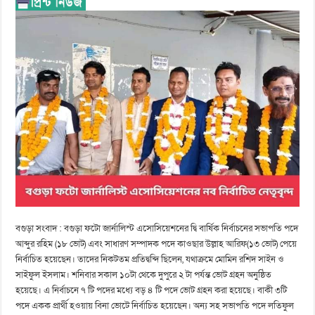
বগুড়া সংবাদ : বগুড়া ফটো জার্নালিস্ট এসোসিয়েশনের দ্বি বার্ষিক নির্বাচনের সভাপতি পদে
আব্দুর রহিম (১৮ ভোট) এবং সাধারণ সম্পাদক পদে কাওছার উল্লাহ আরিফ(১৩ ভোট) পেয়ে
নির্বাচিত হয়েছেন। তাদের নিকটতম প্রতিদ্বন্দি ছিলেন, যথাক্রমে মোমিন রশিদ সাইন ও
সাইফুল ইসলাম। শনিবার সকাল ১০টা থেকে দুপুরে ২ টা পর্যন্ত ভোট গ্রহন অনুষ্ঠিত
হয়েছে। এ নির্বাচনে ৭ টি পদের মধ্যে বড় ৪ টি পদে ভোট গ্রহন করা হয়েছে। বাকী ৩টি
পদে একক প্রার্থী হওয়ায় বিনা ভোটে নির্বাচিত হয়েছেন। অন্য সহ সভাপতি পদে লতিফুল