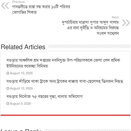
Previous
গাবতলীতে রাস্তা বন্ধ করায় ১০টি পরিবার
ভোগান্তির শিকার
Next
দুপচাঁচিয়ায় মাদ্রাসা সুপার আব্দুস সালাম
এর নানা দুর্নীতি ও অনিয়মের বিরুদ্ধে
সংবাদ সম্মেলন
Related Articles
বগুড়ার আঞ্চলিক শ্রম দপ্তরের নবনিযুক্ত উপ-পরিচালককে জেলা লেদ শ্রমিক
ইউনিয়নের শুভেচ্ছা বিনিময়
August 10, 2026
বগুড়ায় দাঁড়িয়ে থাকা ট্রাকে অন্য ট্রাকের ধাক্কায় বাবা-ছেলেসহ তিনজন নিহত
August 10, 2026
বগুড়ায় নিখোঁজ ৭৫ বছরের বৃদ্ধা, থানায় অভিযোগ
August 9, 2026