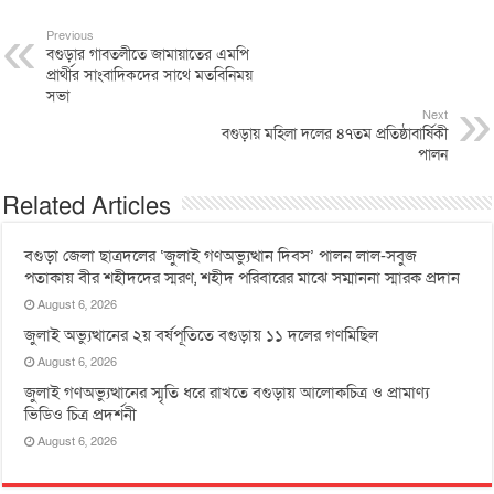
Previous
বগুড়ার গাবতলীতে জামায়াতের এমপি
প্রার্থীর সাংবাদিকদের সাথে মতবিনিময়
সভা
Next
বগুড়ায় মহিলা দলের ৪৭তম প্রতিষ্ঠাবার্ষিকী
পালন
Related Articles
বগুড়া জেলা ছাত্রদলের ‘জুলাই গণঅভ্যুত্থান দিবস’ পালন লাল-সবুজ
পতাকায় বীর শহীদদের স্মরণ, শহীদ পরিবারের মাঝে সম্মাননা স্মারক প্রদান
August 6, 2026
জুলাই অভ্যুত্থানের ২য় বর্ষপূতিতে বগুড়ায় ১১ দলের গণমিছিল
August 6, 2026
জুলাই গণঅভ্যুত্থানের স্মৃতি ধরে রাখতে বগুড়ায় আলোকচিত্র ও প্রামাণ্য
ভিডিও চিত্র প্রদর্শনী
August 6, 2026