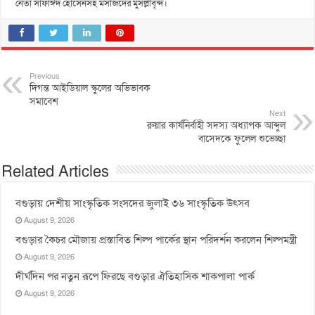
নেতা সাফাঈদ হোসেনসহ মসজিদের মুসল্লীবৃন্দ।
Previous
দিগন্ত আইডিয়াল স্কুলের অভিভাবক
সমাবেশ
Next
রুয়ার কার্যনির্বাহী সদস্য অধ্যাপক আব্দুল
বাসেদকে ফুলেল শুভেচ্ছা
Related Articles
বগুড়ায় দেশীয় সাংস্কৃতিক সংসদের জুলাই ৩৬ সাংস্কৃতিক উৎসব
August 9, 2026
বগুড়ার কৈচর মৌজায় প্রস্তাবিত শিল্প পার্কের স্থান পরিদর্শন করলেন শিল্পমন্ত্রী
August 9, 2026
দীর্ঘদিন পর নতুন রূপে ফিরছে বগুড়ার ঐতিহাসিক শাকপালা পার্ক
August 9, 2026