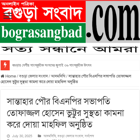
বগুড়ায় দেশীয় সাংস্কৃতিক সংসদের জুলাই ৩৬ সাংস্কৃতিক উৎসব
Home
/
বগুড়া জেলার সংবাদ
/
আদমদিঘি
/
সান্তাহার পৌর বিএনপির সভাপতি তোফাজ্জল
হোসেন ভুট্টুর সুস্থতা কামনা করে দোয়া মাহফিল অনুষ্ঠিত
সান্তাহার পৌর বিএনপির সভাপতি
তোফাজ্জল হোসেন ভুট্টুর সুস্থতা কামনা
করে দোয়া মাহফিল অনুষ্ঠিত
July 30, 2025
আদমদিঘি
,
বগুড়া জেলার সংবাদ
,
সর্বশেষ