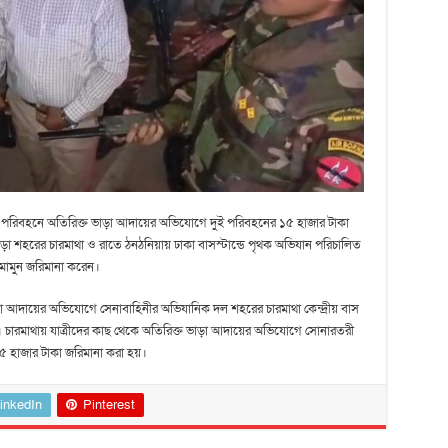
বাহী পরিবহনে অতিরিক্ত ভাড়া আদায়ের অভিযোগে দুই পরিবহনের ১৫ হাজার টাকা
গুড়া শহরের চারমাথা ও রাতে ঠনঠনিয়ায় ঢাকা বাসস্টান্ডে পৃথক অভিযান পরিচালিত
আল মামুন জরিমানা করেন।
াড়া আদায়ের অভিযোগে সেনাবাহিনীর অভিযানিক দল শহরের চারমাথা কেন্দ্রীয় বাস
লায়। চারমাথায় যাত্রীদের কাছ থেকে অতিরিক্ত ভাড়া আদায়ের অভিযোগে সোনারতরী
৫ হাজার টাকা জরিমানা করা হয়।
inkedIn
Pinterest