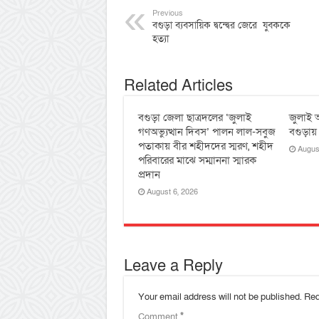
Previous
বগুড়া ব্যবসায়িক দ্বন্দ্বের জেরে যুবককে
হত্যা
Related Articles
বগুড়া জেলা ছাত্রদলের ‘জুলাই
জুলাই অ
গণঅভ্যুত্থান দিবস’ পালন লাল-সবুজ
বগুড়ায়
পতাকায় বীর শহীদদের স্মরণ, শহীদ
Augus
পরিবারের মাঝে সম্মাননা স্মারক
প্রদান
August 6, 2026
Leave a Reply
Your email address will not be published.
Req
Comment
*