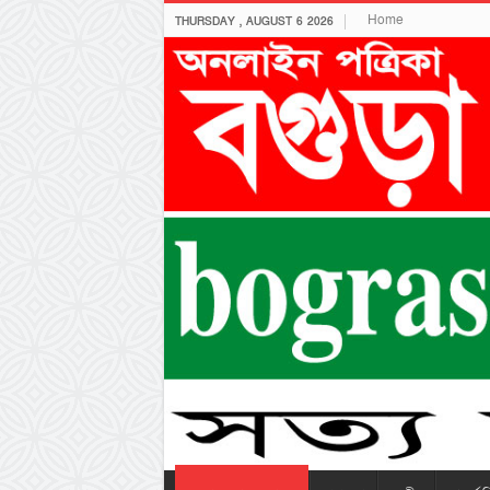
Home
THURSDAY , AUGUST 6 2026