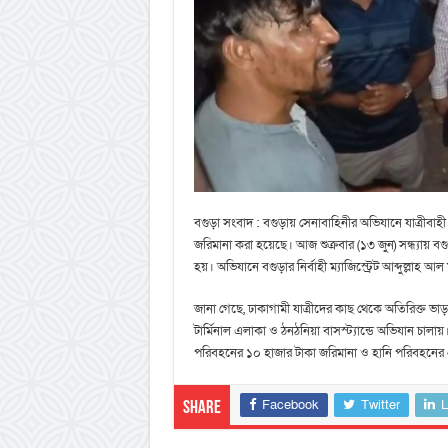
বগুড়া সংবাদ : বগুড়ায় সেনাবাহিনীর অভিযানে যাত্রী
জরিমানা করা হয়েছে। আজ শুক্রবার (১৩ জুন) সন্ধ্যায় ব
হয়। অভিযানে বগুড়ার নির্বাহী ম্যাজিস্ট্রেট আব্দুল্লাহ 
জানা গেছে, ঢাকাগামী যাত্রীদের কাছ থেকে অতিরিক্ত ভ
টার্মিনাল এলাকা ও ঠনঠনিয়া বাসস্ট্যান্ডে অভিযান চা
পরিবহনের ১০ হাজার টাকা জরিমানা ও হানি পরিবহনের 
Facebook
Twitter
L
Share