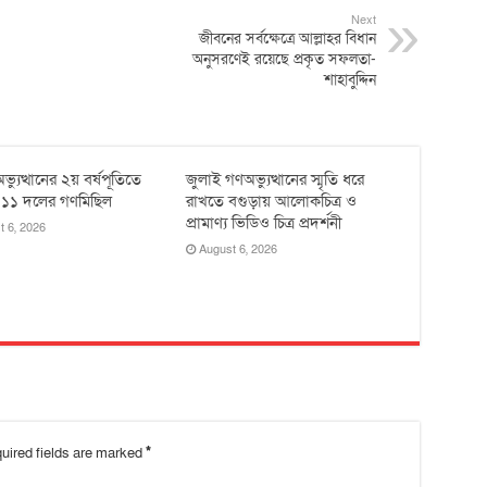
Next
জীবনের সর্বক্ষেত্রে আল্লাহর বিধান
অনুসরণেই রয়েছে প্রকৃত সফলতা-
শাহাবুদ্দিন
ভ্যুত্থানের ২য় বর্ষপূতিতে
জুলাই গণঅভ্যুত্থানের স্মৃতি ধরে
 ১১ দলের গণমিছিল
রাখতে বগুড়ায় আলোকচিত্র ও
প্রামাণ্য ভিডিও চিত্র প্রদর্শনী
t 6, 2026
August 6, 2026
uired fields are marked
*