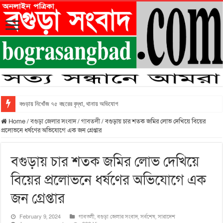
বগুড়ায় নিখোঁজ ৭৫ বছরের বৃদ্ধা, থানায় অভিযোগ
Home
/
বগুড়া জেলার সংবাদ
/
গাবতলী
/
বগুড়ায় চার শতক জমির লোভ দেখিয়ে বিয়ের
প্রলোভনে ধর্ষণের অভিযোগে এক জন গ্রেপ্তার
বগুড়ায় চার শতক জমির লোভ দেখিয়ে
বিয়ের প্রলোভনে ধর্ষণের অভিযোগে এক
জন গ্রেপ্তার
February 9, 2024
গাবতলী
,
বগুড়া জেলার সংবাদ
,
সর্বশেষ
,
সারাদেশ