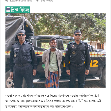
Leave a comment
999 Views
বগুড়া সংবাদ : চার শতক জমির দেখিয়ে বিয়ের প্রলোভনে বগুড়ায় ধর্ষণের অভিযোগে
আলমগীর হোসেন (৪৫) নামে এক ব্যক্তিকে গ্রেপ্তার করেছে র‍্যাব। তিনি জেলার গাবতলী
উপজেলার তরফসরতাজ মধ্যপাড়ার মৃত আঃ সাত্তারের ছেলে।