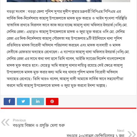
বগুড়া সংবাদ : বগুড়া জেলা পুলিশ সুপার সুদীপ কুমার চক্রবর্ত্তী বিপিএম পিপিএম এর
সার্বিক দিক-নির্দেশনায় কাহালু উপজেলাকে মাদক মুক্ত করতে ও আইন শৃংখলা পরিস্থিতি
স্বাভাবিক রাখতে নিরালস ভাবে কাজ করে যাচ্ছে কাহালু থানা অফিসার ইনচার্জ (ওসি) মো.
সেলিম রেজা। এছাড়াও কাহালু উপজেলাকে মাদক ও জুয়া মুক্ত করতে ওসি মো. সেলিম
রেজা এর দিক-নির্দেশনায় কাহালু পৌরসভা সহ উপজেলার ৯টি ইউনিয়নে থানা পুলিশ
প্রতিনিয়ত মাদক বিরোধী অভিযান পরিচালনা করছেন এবং মাদক ব্যবসায়ী ও মাদক
সেবীকে গ্রেফতার অব্যাহত রেখেছেন। এ ব্যাপারে কাহালু থানা অফিসার ইনচার্জ (ওসি) মো.
সেলিম রেজা এর সাথে কথা বলা হলে তিনি বলেন, আইজি স্যারের নির্দেশ বাংলাদেশকে
মাদক মুক্ত করতে হবে। যেহেতু আমি কাহালু থানার দায়িত্ব রয়েছে সেই ক্ষেত্রে কাহালু
উপজেলাকে মাদক মুক্ত করার জন্য আমি সহ থানার পুলিশ মাদক বিরোধী অভিযান
অব্যাহত রেখেছে। তিনি আরও বলেন, কাহালু বাসী আমাকে সার্বিক ভাবে সহযোগীতা
করলে আমি কাহালু উপজেলাকে মাদক ও জুয়া মুক্ত করবো ইনশা আল্লাহ।
Previous
বগুড়ায় বিজ্ঞান ও প্রযুক্তি মেলা শুরু
Next
বগুড়ার ২০বোতল ফেন্সিডিলসহ ১ জন