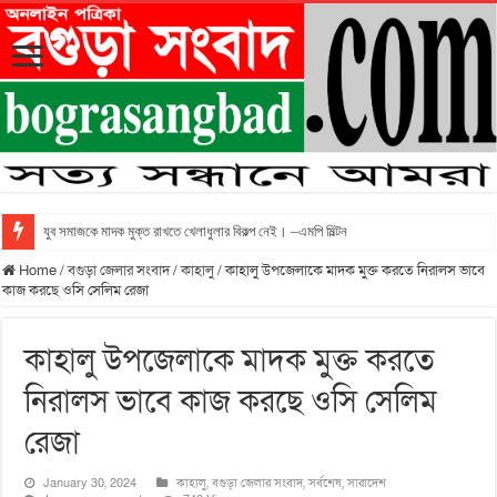
যুব সমাজকে মাদক মুক্ত রাখতে খেলাধুলার বিকল্প নেই। –এমপি মিল্টন
Home
/
বগুড়া জেলার সংবাদ
/
কাহালু
/
কাহালু উপজেলাকে মাদক মুক্ত করতে নিরালস ভাবে
কাজ করছে ওসি সেলিম রেজা
কাহালু উপজেলাকে মাদক মুক্ত করতে
নিরালস ভাবে কাজ করছে ওসি সেলিম
রেজা
January 30, 2024
কাহালু
,
বগুড়া জেলার সংবাদ
,
সর্বশেষ
,
সারাদেশ