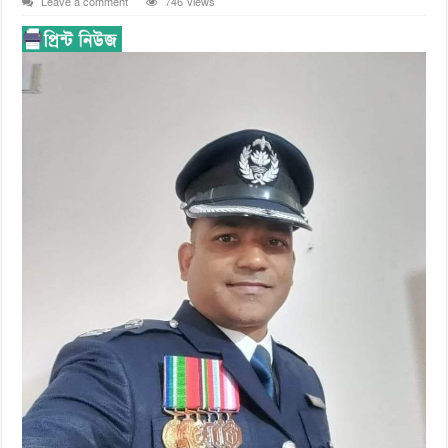
Leave a comment
746 Views