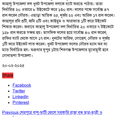
কাহালু উপজেলা দল ধুনট উপজেলা দলকে ব্যাট করতে পাঠায়। তারা
নির্ধারিত ২০ ওভারে ৮ উইকেটে করে ১৩০ রান। দলের পক্ষে সর্বোচ্চ ৪৭
রান করেন সৌরভ। এছাড়া আতিক ২৫, দূর্জয় ২২ এবং আরিফ ১৭ রান করেন।
কাহালুর রনি ৩টি, জনি ২টি এবং কাইয়ুম ও আরাফাত ১টি করে উইকেট
শিকার করেন। জবাবে কাহালু উপজেলা দল নির্ধারিত ২০ ওভারে ৭ উইকেটে
১২৮ রান করতে সক্ষম হয়। তাসদিক দলের হয়ে সর্বোচ্চ ৪০ রান করেন,
রাফির ব্যাট থেকে আসে ১৭ রান। ধুনটের আরিফ, সোহেল, সৌরভ ও দূর্জয়
১টি করে উইকেট লাভ করেন। ধুনট উপজেলা দলের সৌরভ ম্যান অব দ্য
ম্যাচ নির্বাচিত হন। শুক্রবার দুপুর ১টায় শিবগঞ্জ উপজেলার মুখোমুখী হবে
সোনাতলা উপজেলা।
২০-০২-২০২৫
Share
Facebook
Twitter
LinkedIn
Pinterest
Previous
শেরপুরে বালু-মাটি ফেলে সরকারি রাস্তা বন্ধ ছাত্র-ছাত্রী ও