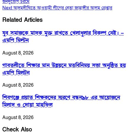
জনদুর্ভোগ চরমে
Next
আদমদীঘিতে আওয়ামী লীগের নেতা জাহাঙ্গীর আলম গ্রেপ্তার
Related Articles
যুব সমাজকে মাদক মুক্ত রাখতে খেলাধুলার বিকল্প নেই। –
এমপি মিল্টন
August 8, 2026
‎গাবতলীতে শিক্ষার মান উন্নয়নে ‎মতবিনিময় সভা অনুষ্ঠিত হয়
‎এমপি মিলটন
August 8, 2026
শিবগঞ্জে প্রয়াত শিক্ষকদের স্মরণে বন্ধন৯৮ এর আয়োজনে
মিলাদ ও দোয়া মাহফিল
August 8, 2026
Check Also