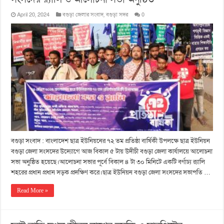
April 20, 2024
বগুড়া জেলার সংবাদ
,
বগুড়া সদর
0
বগুড়া সংবাদ : বাংলাদেশ ছাত্র ইউনিয়নের ৭২ তম প্রতিষ্ঠা বার্ষিকী উপলক্ষে ছাত্র ইউনিয়ন
বগুড়া জেলা সংসদের উদ্যোগে আজ বিকাল ৫ টায় উদীচী বগুড়া জেলা কার্যালয়ে আলোচনা
সভা অনুষ্ঠিত হয়েছে।আলোচনা সভার পূর্বে বিকাল ৪ টা ৩০ মিনিটে একটি বর্ণাঢ্য র‍্যালি
শহরের প্রধান প্রধান সড়ক প্রদক্ষিণ করে।ছাত্র ইউনিয়ন বগুড়া জেলা সংসদের সভাপতি …
Read More »