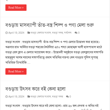
Read More »
বগুড়ায় মাসব্যাপী তাঁত-বস্ত্র শিল্প ও পণ্য মেলা শুরু
April 19, 2024
বগুড়া জেলার সংবাদ
,
বগুড়া সদর
,
সর্বশেষ
0
বগুড়া সংবাদ : বগুড়ায় মাসব্যাপী তাঁত-বস্ত্র শিল্প ও পণ্য মেলার উদ্বোধন করা হয়েছে।
শুক্রবার রাত আটটার বগুড়া শহরের ঠনঠনিয়া ২৫০ শয্যা মোহাম্মদ আলী হাসপাতাল মাঠে
বগুড়া প্রেস ক্লাব এ মেলার আয়োজন করে । উদ্বোধনী অনুষ্ঠানে বগুড়া প্রেসক্লাবের সভাপতি
মাহমুদুল আলম নয়নের সভাপতিত্বে প্রধান অতিথির বক্তব্য দেন বগুড়ার পুলিশ সুপার(
অতিরিক্ত ডিআইজি …
Read More »
বগুড়ায় উৎসব করে বই কেনা হলো
April 19, 2024
বগুড়া জেলার সংবাদ
,
বগুড়া সদর
0
বগুড়া সংবাদ : বগুড়ায় উৎসব করে বই কেনা হলো। প্রায় ২০ জন লেখক ও কবির বই