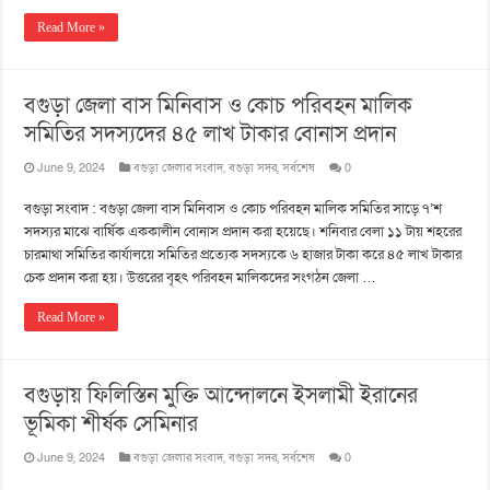
Read More »
বগুড়া জেলা বাস মিনিবাস ও কোচ পরিবহন মালিক
সমিতির সদস্যদের ৪৫ লাখ টাকার বোনাস প্রদান
June 9, 2024
বগুড়া জেলার সংবাদ
,
বগুড়া সদর
,
সর্বশেষ
0
বগুড়া সংবাদ : বগুড়া জেলা বাস মিনিবাস ও কোচ পরিবহন মালিক সমিতির সাড়ে ৭’শ
সদস্যর মাঝে বার্ষিক এককালীন বোনাস প্রদান করা হয়েছে। শনিবার বেলা ১১ টায় শহরের
চারমাথা সমিতির কার্যালয়ে সমিতির প্রত্যেক সদস্যকে ৬ হাজার টাকা করে ৪৫ লাখ টাকার
চেক প্রদান করা হয়। উত্তরের বৃহৎ পরিবহন মালিকদের সংগঠন জেলা …
Read More »
বগুড়ায় ফিলিস্তিন মুক্তি আন্দোলনে ইসলামী ইরানের
ভূমিকা শীর্ষক সেমিনার
June 9, 2024
বগুড়া জেলার সংবাদ
,
বগুড়া সদর
,
সর্বশেষ
0