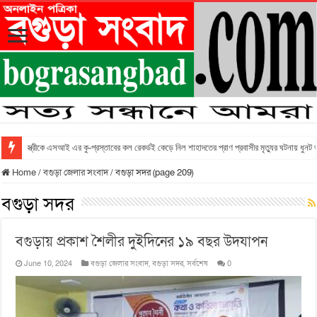
স্ত্রীকে এসআই এর কু-প্রস্তাবের কল রেকর্ডই কেড়ে নিল শাহাদতের প্রাণ প্রবাসীর মৃত্যুর ঘটনায় ধুনট
Home
/
বগুড়া জেলার সংবাদ
/
বগুড়া সদর (page 209)
বগুড়া সদর
বগুড়ায় প্রকাশ শৈলীর দুইদিনের ১৯ বছর উদযাপন
June 10, 2024
বগুড়া জেলার সংবাদ
,
বগুড়া সদর
,
সর্বশেষ
0