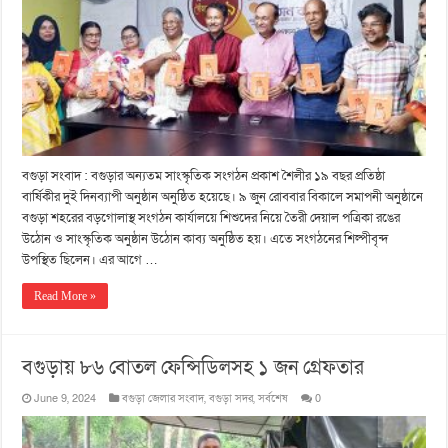
বগুড়া সংবাদ : বগুড়ার অন্যতম সাংস্কৃতিক সংগঠন প্রকাশ শৈলীর ১৯ বছর প্রতিষ্ঠা
বার্ষিকীর দুই দিনব্যাপী অনুষ্ঠান অনুষ্ঠিত হয়েছে। ৯ জুন রোববার বিকালে সমাপনী অনুষ্ঠানে
বগুড়া শহরের বড়গোলাস্থ সংগঠন কার্যালয়ে শিশুদের নিয়ে তৈরী দেয়াল পত্রিকা রঙের
উঠোন ও সাংস্কৃতিক অনুষ্ঠান উঠোন কাব্য অনুষ্ঠিত হয়। এতে সংগঠনের শিল্পীবৃন্দ
উপস্থিত ছিলেন। এর আগে …
Read More »
বগুড়ায় ৮৬ বোতল ফেন্সিডিলসহ ১ জন গ্রেফতার
June 9, 2024
বগুড়া জেলার সংবাদ
,
বগুড়া সদর
,
সর্বশেষ
0