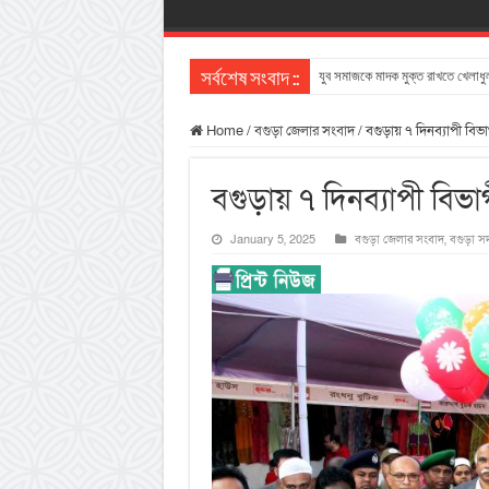
যুব সমাজকে মাদক মুক্ত রাখতে খেলাধুল
সর্বশেষ সংবাদ ::
Home
/
বগুড়া জেলার সংবাদ
/
বগুড়ায় ৭ দিনব্যাপী বি
বগুড়ায় ৭ দিনব্যাপী বিভ
January 5, 2025
বগুড়া জেলার সংবাদ
,
বগুড়া স