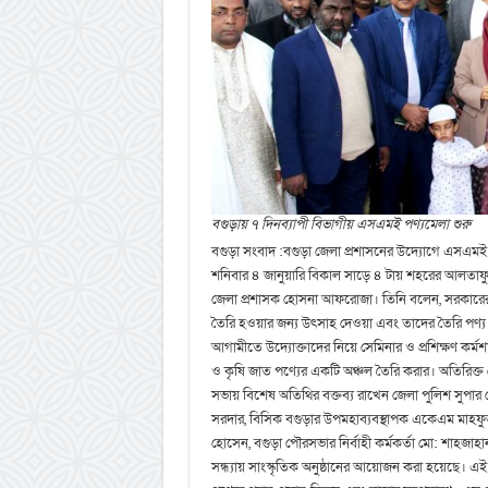
বগুড়ায় ৭ দিনব্যাপী বিভাগীয় এসএমই পণ্যমেলা শুরু
বগুড়া সংবাদ :বগুড়া জেলা প্রশাসনের উদ্যোগে এসএম
শনিবার ৪ জানুয়ারি বিকাল সাড়ে ৪ টায় শহরের আলতাফুন্
জেলা প্রশাসক হোসনা আফরোজা। তিনি বলেন, সরকারের অন্
তৈরি হওয়ার জন্য উৎসাহ দেওয়া এবং তাদের তৈরি পণ্
আগামীতে উদ্যোক্তাদের নিয়ে সেমিনার ও প্রশিক্ষণ কর্ম
ও কৃষি জাত পণ্যের একটি অঞ্চল তৈরি করার। অতিরিক্ত 
সভায় বিশেষ অতিথির বক্তব্য রাখেন জেলা পুলিশ সুপার
সরদার, বিসিক বগুড়ার উপমহাব্যবস্থাপক একেএম মাহফু
হোসেন, বগুড়া পৌরসভার নির্বাহী কর্মকর্তা মো: শাহজ
সন্ধ্যায় সাংস্কৃতিক অনুষ্ঠানের আয়োজন করা হয়েছে। এই 