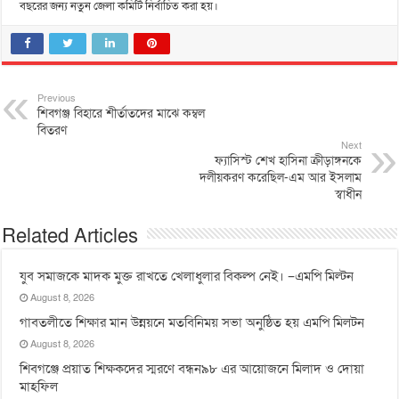
বছরের জন্য নতুন জেলা কমিটি নির্বাচিত করা হয়।
Previous
শিবগঞ্জ বিহারে শীর্তাতদের মাঝে কম্বল
বিতরণ
Next
ফ্যাসিস্ট শেখ হাসিনা ক্রীড়াঙ্গনকে
দলীয়করণ করেছিল-এম আর ইসলাম
স্বাধীন
Related Articles
যুব সমাজকে মাদক মুক্ত রাখতে খেলাধুলার বিকল্প নেই। –এমপি মিল্টন
August 8, 2026
‎গাবতলীতে শিক্ষার মান উন্নয়নে ‎মতবিনিময় সভা অনুষ্ঠিত হয় ‎এমপি মিলটন
August 8, 2026
শিবগঞ্জে প্রয়াত শিক্ষকদের স্মরণে বন্ধন৯৮ এর আয়োজনে মিলাদ ও দোয়া
মাহফিল