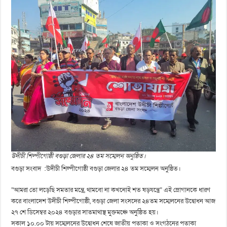
উদীচী শিল্পীগোষ্ঠী বগুড়া জেলার ২৪ তম সম্মেলন অনুষ্ঠিত।
বগুড়া সংবাদ :উদীচী শিল্পীগোষ্ঠী বগুড়া জেলার ২৪ তম সম্মেলন অনুষ্ঠিত।
“আমরা তো লড়েছি সমতার মন্ত্রে, থামবো না কখনোই শত ষড়যন্ত্রে” এই স্লোগানকে ধারণ
করে বাংলাদেশ উদীচী শিল্পীগোষ্ঠী, বগুড়া জেলা সংসদের ২৪তম সম্মেলনের উদ্বোধন আজ
২৭ শে ডিসেম্বর ২০২৪ বগুড়ার সাতমাথাস্থ মুক্তমঞ্চে অনুষ্ঠিত হয়।
সকাল ১০.০০ টায় সম্মেলনের উদ্বোধন শেষে জাতীয় পতাকা ও সংগঠনের পতাকা