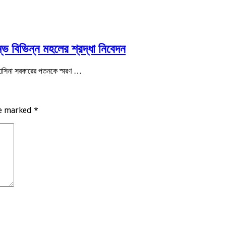
্ভে বিভিন্ন মহলের শ্রদ্ধা নিবেদন
 হাসিনা সরকারের পতনকে স্মরণ …
re marked
*