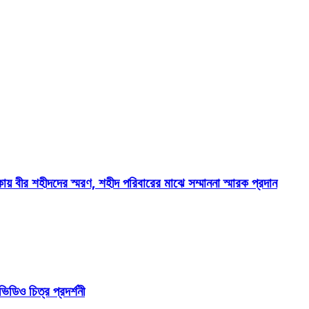
য় বীর শহীদদের স্মরণ, শহীদ পরিবারের মাঝে সম্মাননা স্মারক প্রদান
িডিও চিত্র প্রদর্শনী