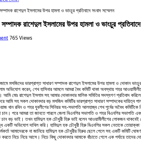
ণ সম্পাদক রাশেদুল ইসলামের উপর হামলা ও ভাংচুর প্রতিবাদে সংবাদ সম্মেলন
ণ সম্পাদক রাশেদুল ইসলামের উপর হামলা ও ভাংচুর প্রতিবাদে
ment
765 Views
য় বড় জামে মসজিদের ভারপ্রাপ্ত সাধারণ সম্পাদক রাশেদুল ইসলামের উপর হামলা ও দোকান ভাংচু
ল ইসলাম অভিযোগ করেন, শেখ হাসিনার আমলে আমরা বৈধ কমিটি থাকা অবস্থায় শহর আওয়ামীল
করে। আমি মোঃ রাশেদুল ইসলাম সহ আমার দোকানদার মালিক সমিতির সদস্যগণ প্রতিবাদ করি
 করে আমি সহ সকল দোকানদার বড় মসজিদ কমিটির ভারপ্রাপ্ত সাধারণ সম্পাদকের দায়িত্ব প
েওয়াজ খান রবিন ও শহর যুবলীগের সিনিয়র সহ-সভাপতি আলহাজ্ব শেখ পূর্বের অবৈধ কমিটিক
বৈধতা চান। পরে আমরা তা জানতে পারলে জেলা বিএনপির সভাপতি ও শহর বিএনপির সভাপতি এ
রতে চান বড় ভাই। তখন হামিদুল হক চৌধুরী হিরু ভাই বলেন আওয়ামীলীগের লোকজন থাকবেই
ুদ্ধে একটি অভিযোগ দাখিল করি। হামিদুল হক চৌধুরী হিরু বিএনপির সকল নেতাকে তোয়াক্ক
 কর্মকর্তা আমাদেরকে না জানিয়ে হামিদুল হক চৌধুরীর হিরুর ছেলে পেলে সহ একটি কমিটি ঘো
ে করতে নিচে নিয়ে আসে। নিচে কিছু দোকানদার আমাকে বাঁচাতে গেলে এক পর্যায়ে তাদের দ