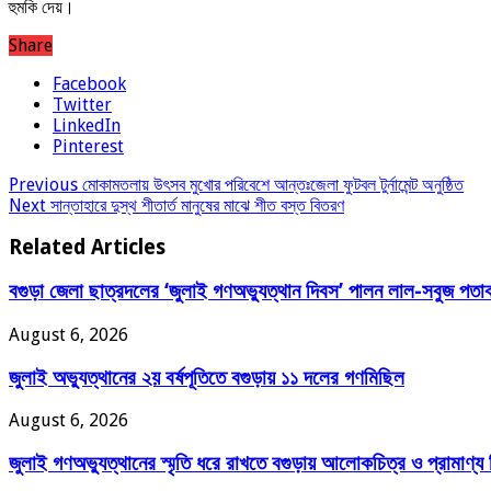
হুমকি দেয়।
Share
Facebook
Twitter
LinkedIn
Pinterest
Previous
মোকামতলায় উৎসব মুখোর পরিবেশে আন্তঃজেলা ফুটবল টুর্নামেন্ট অনুষ্ঠিত
Next
সান্তাহারে দুস্থ শীতার্ত মানুষের মাঝে শীত বস্ত বিতরণ
Related Articles
বগুড়া জেলা ছাত্রদলের ‘জুলাই গণঅভ্যুত্থান দিবস’ পালন লাল-সবুজ পতাকা
August 6, 2026
জুলাই অভ্যুত্থানের ২য় বর্ষপূতিতে বগুড়ায় ১১ দলের গণমিছিল
August 6, 2026
জুলাই গণঅভ্যুত্থানের স্মৃতি ধরে রাখতে বগুড়ায় আলোকচিত্র ও প্রামাণ্য ভ