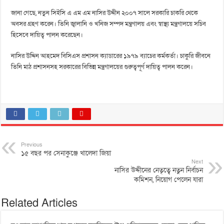
জানা গেছে, নতুন সিইসি এ এম এম নাসির উদ্দীন ২০০৭ সালে সরকারি চাকরি থেকে
অবসর গ্রহণ করেন। তিনি জ্বালানি ও খনিজ সম্পদ মন্ত্রণালয় এবং স্বাস্থ্য মন্ত্রণালয়ে সচিব
হিসেবে দায়িত্ব পালন করেছেন।
নাসির উদ্দিন আহমেদ বিসিএস প্রশাসন ক্যাডারের ১৯৭৯ ব্যাচের কর্মকর্তা। চাকুরি জীবনে
তিনি মাঠ প্রশাসনসহ সরকারের বিভিন্ন মন্ত্রণালয়ের গুরুত্বপূর্ণ দায়িত্ব পালন করেন।
Previous
১৫ বছর পর সেনাকুঞ্জে খালেদা জিয়া
Next
নাসির উদ্দীনের নেতৃত্বে নতুন নির্বাচন
কমিশন, নিয়োগ পেলেন যারা
Related Articles