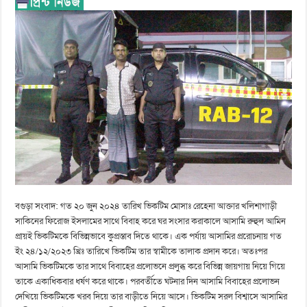
বগুড়া সংবাদ: গত ২০ জুন ২০২৪ তারিখ ভিকটিম মোসাঃ রেহেনা আক্তার খলিশাগাড়ী
সাকিনের ফিরোজ ইসলামের সাথে বিবাহ করে ঘর সংসার করাকালে আসামি রুহুল আমিন
প্রায়ই ভিকটিমকে বিভিন্নভাবে কুপ্রস্তাব দিতে থাকে। এক পর্যায় আসামির প্ররোচনায় গত
ইং ২৪/১২/২০২৩ খ্রিঃ তারিখে ভিকটিম তার স্বামীকে তালাক প্রদান করে। অতঃপর
আসামি ভিকটিমকে তার সাথে বিবাহের প্রলোভনে প্রলুব্ধ করে বিভিন্ন জায়গায় নিয়ে গিয়ে
তাকে একাধিকবার ধর্ষণ করে থাকে। পরবর্তীতে ঘটনার দিন আসামি বিবাহের প্রলোভন
দেখিয়ে ভিকটিমকে খরব দিয়ে তার বাড়ীতে নিয়ে আসে। ভিকটিম সরল বিশ্বাসে আসামির