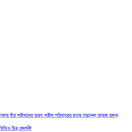
াকায় বীর শহীদদের স্মরণ, শহীদ পরিবারের মাঝে সম্মাননা স্মারক প্রদান
ডিও চিত্র প্রদর্শনী