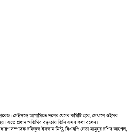
মান হারেজ। সেইসঙ্গে আগামিতে দলের যেসব কমিটি হবে, সেখানে ওইসব
 হয়। এতে প্রধান অতিথির বক্তৃতায় তিনি এসব কথা বলেন।
ধারণ সম্পাদক রফিকুল ইসলাম মিন্টু, বিএনপি নেতা মামুনুর রশিদ আপেল,