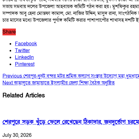
সভায় সমবায় দলের উপজেলা আহবায়ক কমিটি গঠন করা হয়। মুশফিকুর রহমান 
সম্পাদক আবু হেনা মোস্তফা কামাল, মো. নাজির উদ্দিন, মাসুদ রানা, সাংগঠ
চার মাসের মধ্যে উপজেলার পুর্ণাঙ্গ কমিটি করার পাশাপাপৌর শাখাসহ দশটি 
Share
Facebook
Twitter
LinkedIn
Pinterest
Previous
শেরপুর-ধুুনট বন্দর মটর শ্রমিক কল্যাণ সংস্থার উদ্যোগ মহা ধুমধামে
Next
কাহালুতে জামায়াতে ইসলামীর জেলা শিক্ষা বৈঠক অনুষ্ঠিত
Related Articles
শেরপুরে সড়ক খুঁড়ে ফেলে রেখেছেন ঠিকাদার, জনদুর্ভোগ চরমে
July 30, 2026