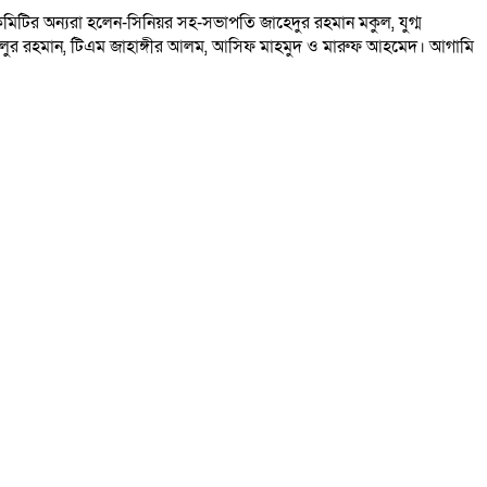
র অন্যরা হলেন-সিনিয়র সহ-সভাপতি জাহেদুর রহমান মকুল, যুগ্ম
 খলিলুর রহমান, টিএম জাহাঙ্গীর আলম, আসিফ মাহমুদ ও মারুফ আহমেদ। আগামি