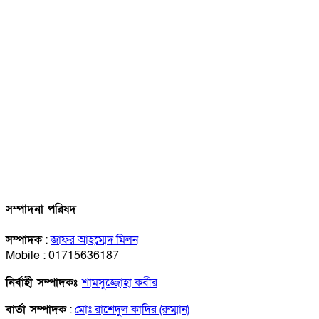
সম্পাদনা পরিষদ
সম্পাদক
:
জাফর আহম্মেদ মিলন
Mobile : 01715636187
নির্বাহী সম্পাদকঃ
শামসুজ্জোহা কবীর
বার্তা সম্পাদক
:
মোঃ রাশেদুল কাদির (রুম্মান)