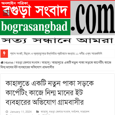
গ্যাস সংকট, বিদ্যুৎ ও দ্রব্যমূল্যের ঊর্ধ্বগতির প্রতিবাদে বগুড়ায় ১১ দলীয় এক্য স্মারকলিপি
Home
/
বগুড়া জেলার সংবাদ
/
কাহালু
/
কাহালুতে একটি নতুন পাকা সড়কে কার্পেটিং কাজে
নিন্ম মানের ইট ব্যবহারের অভিযোগ গ্রামবাসীর
কাহালুতে একটি নতুন পাকা সড়কে
কার্পেটিং কাজে নিন্ম মানের ইট
ব্যবহারের অভিযোগ গ্রামবাসীর
January 11, 2024
কাহালু
,
বগুড়া জেলার সংবাদ
,
সর্বশেষ
,
সারাদেশ