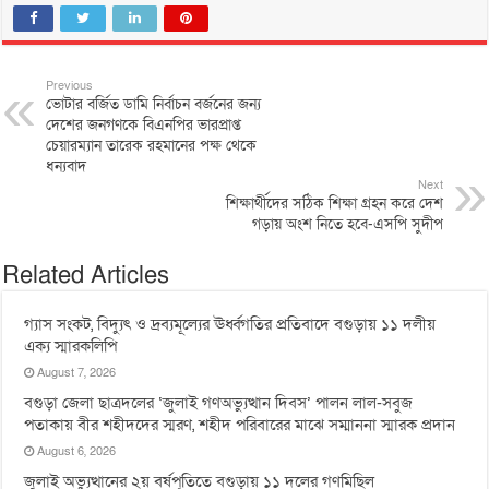
Previous
ভোটার বর্জিত ডামি নির্বাচন বর্জনের জন্য
দেশের জনগণকে বিএনপির ভারপ্রাপ্ত
চেয়ারম্যান তারেক রহমানের পক্ষ থেকে
ধন্যবাদ
Next
শিক্ষার্থীদের সঠিক শিক্ষা গ্রহন করে দেশ
গড়ায় অংশ নিতে হবে-এসপি সুদীপ
Related Articles
গ্যাস সংকট, বিদ্যুৎ ও দ্রব্যমূল্যের ঊর্ধ্বগতির প্রতিবাদে বগুড়ায় ১১ দলীয়
এক্য স্মারকলিপি
August 7, 2026
বগুড়া জেলা ছাত্রদলের ‘জুলাই গণঅভ্যুত্থান দিবস’ পালন লাল-সবুজ
পতাকায় বীর শহীদদের স্মরণ, শহীদ পরিবারের মাঝে সম্মাননা স্মারক প্রদান
August 6, 2026
জুলাই অভ্যুত্থানের ২য় বর্ষপূতিতে বগুড়ায় ১১ দলের গণমিছিল